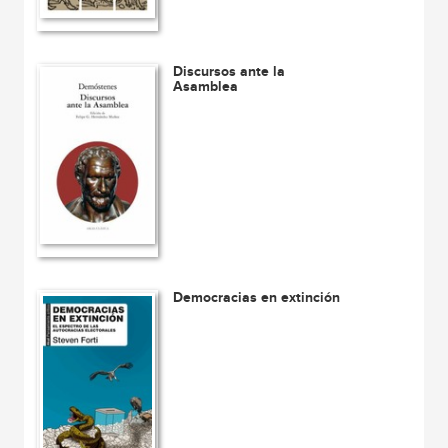
Discursos ante la
Asamblea
Democracias en extinción