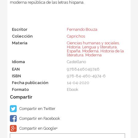
moderna república de las letras hispana.
Escritor
Fernando Bouza
Colección
Caprichos
Materia
Ciencias humanas y sociales
,
Historia
,
Lengua y literatura
,
España
,
Moderna
,
Historia de la
literatura
,
Moderna
Idioma
Castellano
EAN
9788446049746
ISBN
978-84-460-4974-6
Fecha publicación
14-04-2020
Formato
Ebook
Compartir en Twitter
Compartir en Facebook
Compartir en Google+