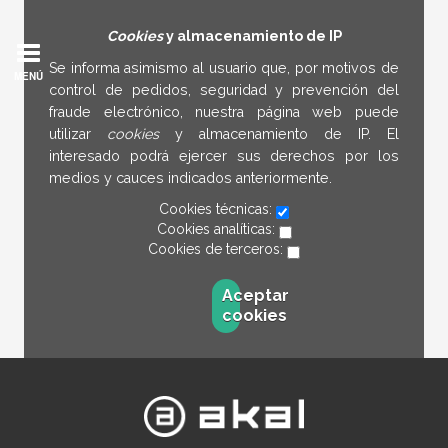
Cookies
y almacenamiento de IP
Se informa asimismo al usuario que, por motivos de
MENÚ
control de pedidos, seguridad y prevención del
fraude electrónico, nuestra página web puede
utilizar
cookies
y almacenamiento de IP. El
interesado podrá ejercer sus derechos por los
medios y cauces indicados anteriormente.
Cookies técnicas:
Cookies analíticas:
Cookies de terceros:
Aceptar
cookies