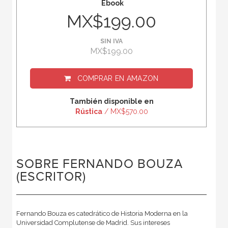
Ebook
MX$199.00
SIN IVA
MX$199.00
COMPRAR EN
AMAZON
También disponible en
Rústica
/ MX$570.00
SOBRE FERNANDO BOUZA
(ESCRITOR)
Fernando Bouza es catedrático de Historia Moderna en la
Universidad Complutense de Madrid. Sus intereses