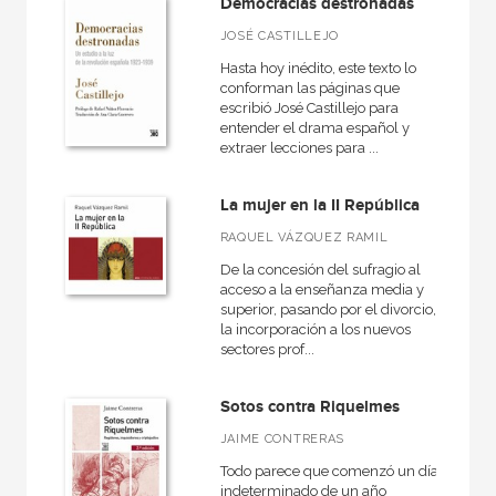
Democracias destronadas
JOSÉ CASTILLEJO
Hasta hoy inédito, este texto lo
conforman las páginas que
escribió José Castillejo para
entender el drama español y
extraer lecciones para ...
La mujer en la II República
RAQUEL VÁZQUEZ RAMIL
De la concesión del sufragio al
acceso a la enseñanza media y
superior, pasando por el divorcio,
la incorporación a los nuevos
sectores prof...
Sotos contra Riquelmes
JAIME CONTRERAS
Todo parece que comenzó un día
indeterminado de un año