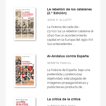
La rebelión de los catalanes
(2.ª Edición)
JOHN H. ELLIOTT
La Historia de cada día -
23/02/14 La rebelión catalana de
1640 fue un acontecimiento
capital en la Europa del siglo XVII.
Sus antecedentes ...
Al-Andalus contra España
SERAFÍN FANJUL
La historia de España, bajo una
pretendida y pretenciosa
objetividad, está plagada de
imágenes propagandísticas y
publicitarias producto de ...
La crítica de la crítica