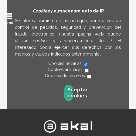
Cookies
y almacenamiento de IP
Se informa asimismo al usuario que, por motivos de
MENÚ
control de pedidos, seguridad y prevención del
fraude electrónico, nuestra página web puede
utilizar
cookies
y almacenamiento de IP. El
interesado podrá ejercer sus derechos por los
medios y cauces indicados anteriormente.
Cookies técnicas:
Cookies analíticas:
Cookies de terceros:
Aceptar
cookies