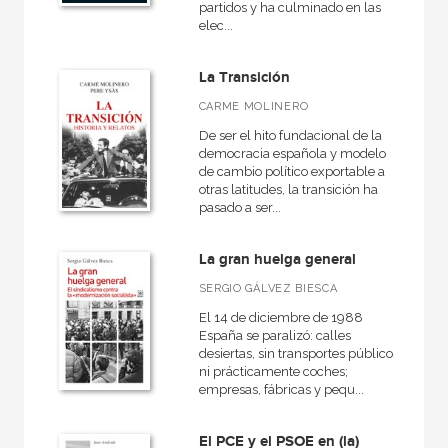
partidos y ha culminado en las
elec...
La Transición
CARME MOLINERO
De ser el hito fundacional de la
democracia española y modelo
de cambio político exportable a
otras latitudes, la transición ha
pasado a ser...
La gran huelga general
SERGIO GÁLVEZ BIESCA
El 14 de diciembre de 1988
España se paralizó: calles
desiertas, sin transportes públicos
ni prácticamente coches;
empresas, fábricas y pequ...
El PCE y el PSOE en (la)