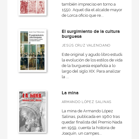
también impreciso en torno a
1550. Aquel día el alcalde mayor
de Lorca oficio que re...
El surgimiento de la cultura
burguesa
JESÚS CRUZ VALENCIANO
Este original y agudo libro estudia
la evolución de los estilos de vida
de la burguesía española a lo
largo del siglo XIX. Para analizar
la ...
La mina
ARMANDO LÓPEZ SALINAS
La mina de Armando López
Salinas, publicada en 1960 tras
quedar finalista del Premio Nadal
en 1959, cuenta la historia de
Joaquín, un campes...