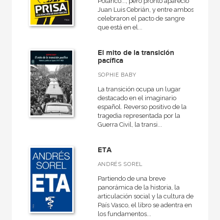
Polanco..., pero pronto apareció
Juan Luis Cebrián, y entre ambos
celebraron el pacto de sangre
que está en el...
El mito de la transición
pacífica
SOPHIE BABY
La transición ocupa un lugar
destacado en el imaginario
español. Reverso positivo de la
tragedia representada por la
Guerra Civil, la transi...
ETA
ANDRÉS SOREL
Partiendo de una breve
panorámica de la historia, la
articulación social y la cultura del
País Vasco, el libro se adentra en
los fundamentos...