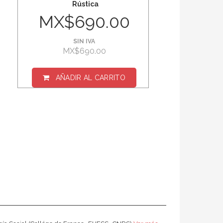
Rústica
MX$690.00
SIN IVA
MX$690.00
AÑADIR AL CARRITO