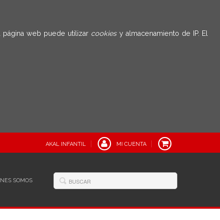
 página web puede utilizar
cookies
y almacenamiento de IP. El
AKAL INFANTIL
MI CUENTA
ÉNES SOMOS