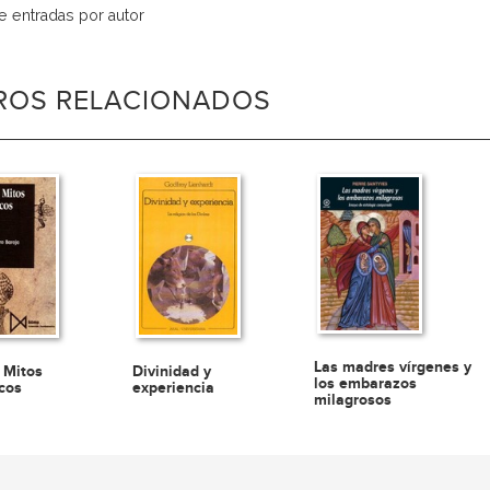
de entradas por autor
BROS RELACIONADOS
Las madres vírgenes y
y Mitos
Divinidad y
los embarazos
cos
experiencia
milagrosos