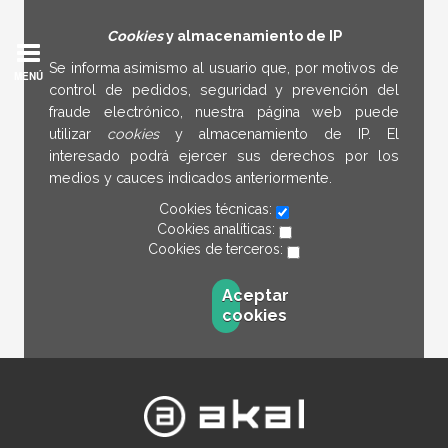
Cookies
y almacenamiento de IP
Se informa asimismo al usuario que, por motivos de
MENÚ
control de pedidos, seguridad y prevención del
fraude electrónico, nuestra página web puede
utilizar
cookies
y almacenamiento de IP. El
interesado podrá ejercer sus derechos por los
medios y cauces indicados anteriormente.
Cookies técnicas:
Cookies analíticas:
Cookies de terceros:
Aceptar
cookies