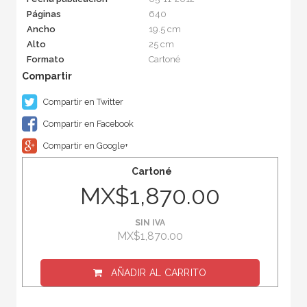
Páginas
640
Ancho
19.5 cm
Alto
25 cm
Formato
Cartoné
Compartir en Twitter
Compartir en Facebook
Compartir en Google+
Cartoné
MX$1,870.00
SIN IVA
MX$1,870.00
AÑADIR AL CARRITO