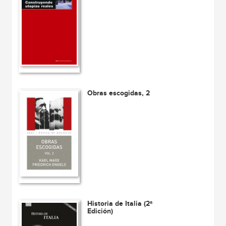
Obras escogidas, 2
Historia de Italia (2ª
Edición)