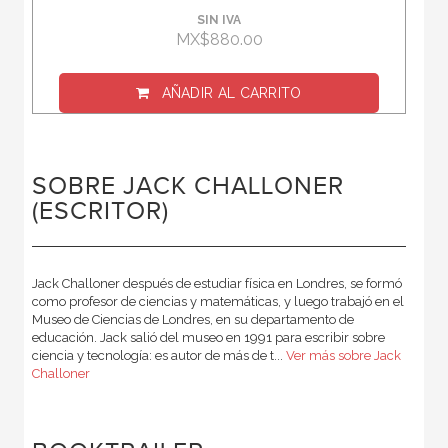
SIN IVA
MX$880.00
AÑADIR AL CARRITO
SOBRE JACK CHALLONER
(ESCRITOR)
Jack Challoner después de estudiar física en Londres, se formó
como profesor de ciencias y matemáticas, y luego trabajó en el
Museo de Ciencias de Londres, en su departamento de
educación. Jack salió del museo en 1991 para escribir sobre
ciencia y tecnología: es autor de más de t...
Ver más sobre Jack
Challoner