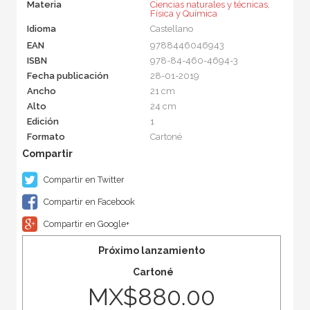
Materia
Ciencias naturales y técnicas
,
Física y Química
Idioma
Castellano
EAN
9788446046943
ISBN
978-84-460-4694-3
Fecha publicación
28-01-2019
Ancho
21 cm
Alto
24 cm
Edición
1
Formato
Cartoné
Compartir en Twitter
Compartir en Facebook
Compartir en Google+
Próximo lanzamiento
Cartoné
MX$880.00