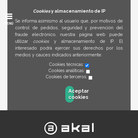
Cookies
y almacenamiento de IP
Se informa asimismo al usuario que, por motivos de
MENÚ
control de pedidos, seguridad y prevención del
fraude electrónico, nuestra página web puede
utilizar
cookies
y almacenamiento de IP. El
interesado podrá ejercer sus derechos por los
medios y cauces indicados anteriormente.
Cookies técnicas:
Cookies analíticas:
Cookies de terceros:
Aceptar
cookies