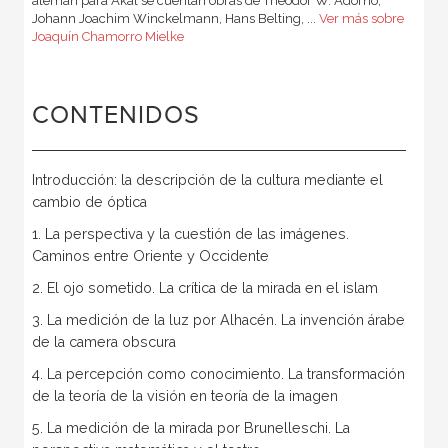
alemán para Akal se cuentan obras de Theodor W. Adorno,
Johann Joachim Winckelmann, Hans Belting, ...
Ver más sobre
Joaquín Chamorro Mielke
CONTENIDOS
Introducción: la descripción de la cultura mediante el
cambio de óptica
1. La perspectiva y la cuestión de las imágenes.
Caminos entre Oriente y Occidente
2. El ojo sometido. La crítica de la mirada en el islam
3. La medición de la luz por Alhacén. La invención árabe
de la camera obscura
4. La percepción como conocimiento. La transformación
de la teoría de la visión en teoría de la imagen
5. La medición de la mirada por Brunelleschi. La