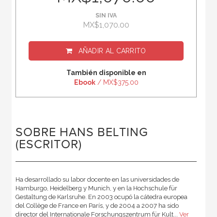
SIN IVA
MX$1,070.00
AÑADIR AL CARRITO
También disponible en
Ebook
/ MX$375.00
SOBRE HANS BELTING
(ESCRITOR)
Ha desarrollado su labor docente en las universidades de
Hamburgo, Heidelberg y Munich, y en la Hochschule für
Gestaltung de Karlsruhe. En 2003 ocupó la cátedra europea
del Collège de France en París, y de 2004 a 2007 ha sido
director del Internationale Forschungszentrum für Kult...
Ver