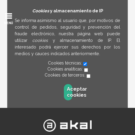
Cookies
y almacenamiento de IP
Se informa asimismo al usuario que, por motivos de
MENÚ
control de pedidos, seguridad y prevención del
fraude electrónico, nuestra página web puede
utilizar
cookies
y almacenamiento de IP. El
interesado podrá ejercer sus derechos por los
medios y cauces indicados anteriormente.
Cookies técnicas:
Cookies analíticas:
Cookies de terceros:
Aceptar
cookies