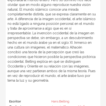
exportada al mundo entero. Pero su dominio nos hace
olvidar que en modo alguno reproduce nuestra visión
natural. El mundo islámico conoce una mirada
completamente distinta, que se expresa claramente en su
arte. A diferencia de la imagen occidental, el arte islámico
no está ligado a ninguna posición personal en el mundo
y trata de aproximarse a algo que es en sí
irrepresentable. La invención occidental de la imagen en
perspectiva se debe, sin embargo, a un descubrimiento
hecho en el mundo árabe ya en el siglo XI. Inmerso en
una cultura sin imágenes, el matemático Alhacén
concibió una teoría de la percepción que creó las
condiciones que hicieron posible la perspectiva pictórica
occidental. Belting explica en qué se distinguen
Occidente y Oriente en su relación con las imágenes,
aunque una vez partieran ambos de la misma teoría. Pues
en vez de reproducir el mundo, el arte árabe tuvo por
tema la luz y su geometría.
Escritor
Hans Belting