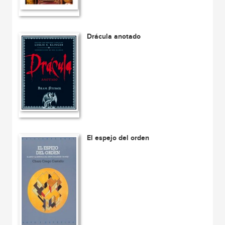
Drácula anotado
El espejo del orden