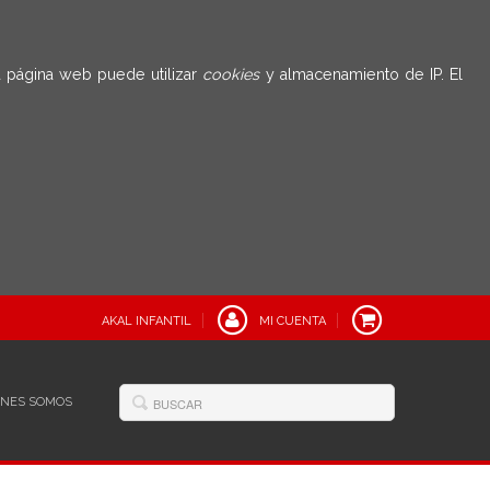
 página web puede utilizar
cookies
y almacenamiento de IP. El
AKAL INFANTIL
MI CUENTA
ÉNES SOMOS