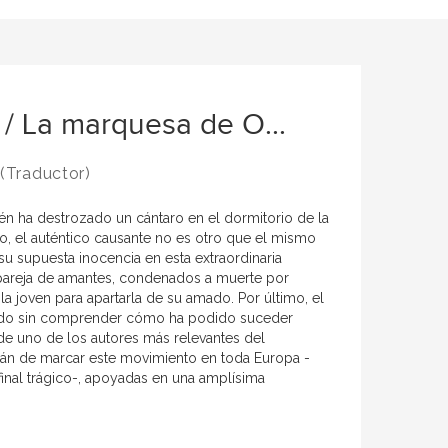
e / La marquesa de O...
(Traductor)
én ha destrozado un cántaro en el dormitorio de la
o, el auténtico causante no es otro que el mismo
su supuesta inocencia en esta extraordinaria
a pareja de amantes, condenados a muerte por
a joven para apartarla de su amado. Por último, el
estado sin comprender cómo ha podido suceder
 de uno de los autores más relevantes del
brán de marcar este movimiento en toda Europa -
inal trágico-, apoyadas en una amplísima