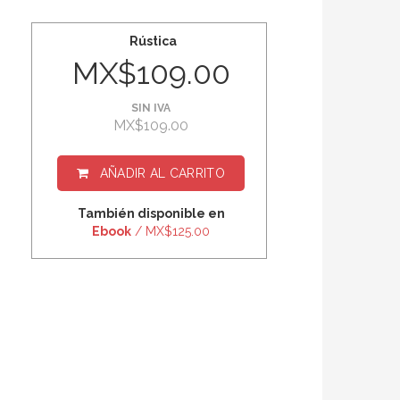
Rústica
MX$109.00
SIN IVA
MX$109.00
AÑADIR AL CARRITO
También disponible en
Ebook
/ MX$125.00