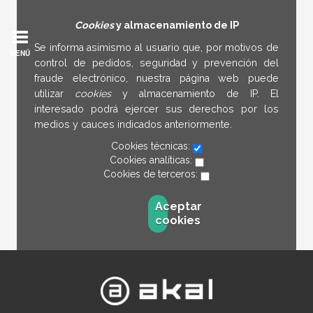
Cookies
y almacenamiento de IP
Se informa asimismo al usuario que, por motivos de
MENÚ
control de pedidos, seguridad y prevención del
fraude electrónico, nuestra página web puede
utilizar
cookies
y almacenamiento de IP. El
interesado podrá ejercer sus derechos por los
medios y cauces indicados anteriormente.
Cookies técnicas:
Cookies analíticas:
Cookies de terceros:
Aceptar
cookies