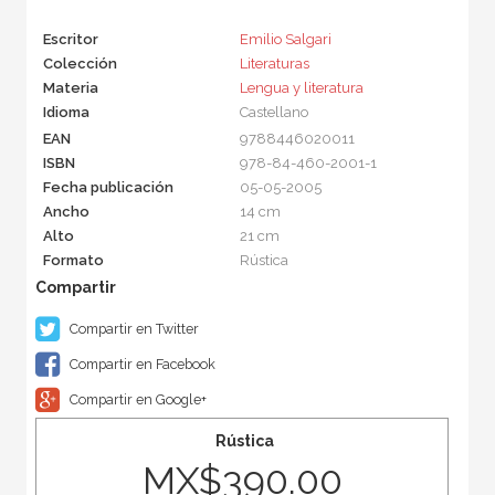
Escritor
Emilio Salgari
Colección
Literaturas
Materia
Lengua y literatura
Idioma
Castellano
EAN
9788446020011
ISBN
978-84-460-2001-1
Fecha publicación
05-05-2005
Ancho
14 cm
Alto
21 cm
Formato
Rústica
Compartir en Twitter
Compartir en Facebook
Compartir en Google+
Rústica
MX$390.00