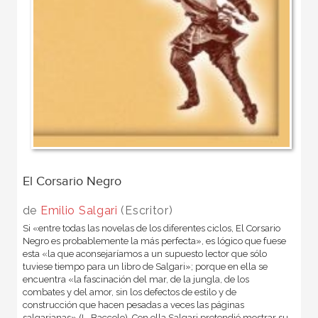
El Corsario Negro
de
Emilio Salgari
(Escritor)
Si «entre todas las novelas de los diferentes ciclos, El Corsario
Negro es probablemente la más perfecta», es lógico que fuese
esta «la que aconsejaríamos a un supuesto lector que sólo
tuviese tiempo para un libro de Salgari»; porque en ella se
encuentra «la fascinación del mar, de la jungla, de los
combates y del amor, sin los defectos de estilo y de
construcción que hacen pesadas a veces las páginas
salgarianas» (L. Baccolo). Con ella Salgari pretendió mostrar su