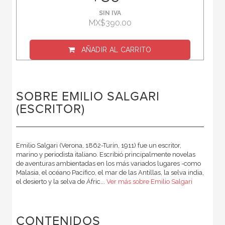
SIN IVA
MX$390.00
AÑADIR AL CARRITO
SOBRE EMILIO SALGARI
(ESCRITOR)
Emilio Salgari (Verona, 1862-Turín, 1911) fue un escritor,
marino y periodista italiano. Escribió principalmente novelas
de aventuras ambientadas en los más variados lugares -como
Malasia, el océano Pacífico, el mar de las Antillas, la selva india,
el desierto y la selva de Áfric...
Ver más sobre Emilio Salgari
CONTENIDOS