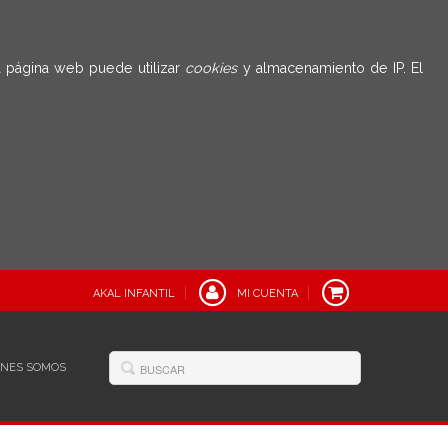
 página web puede utilizar
cookies
y almacenamiento de IP. El
AKAL INFANTIL
MI CUENTA
ÉNES SOMOS