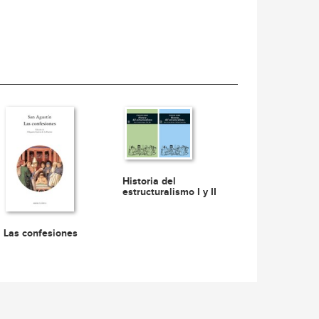
Historia del
estructuralismo I y II
Las confesiones