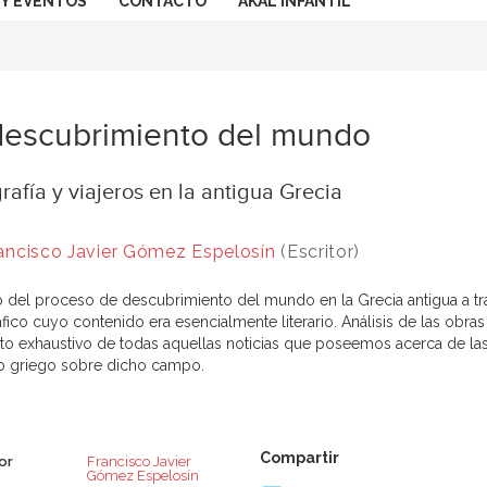
 Y EVENTOS
CONTACTO
AKAL INFANTIL
descubrimiento del mundo
afía y viajeros en la antigua Grecia
ancisco Javier Gómez Espelosín
(Escritor)
o del proceso de descubrimiento del mundo en la Grecia antigua a trav
fico cuyo contenido era esencialmente literario. Análisis de las obra
to exhaustivo de todas aquellas noticias que poseemos acerca de las 
o griego sobre dicho campo.
or
Francisco Javier
Gómez Espelosín