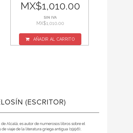
MX$1,010.00
SIN IVA
MX$1,010.00
AÑADIR AL CARRITO
LOSÍN (ESCRITOR)
 de Alcalá, es autor de numerosos libros sobre el
 viaje de la literatura griega antigua (1996),