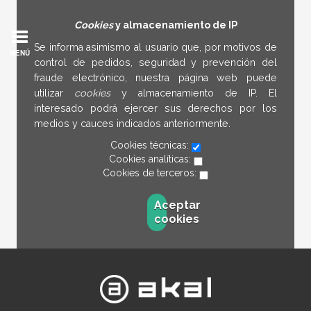
Cookies
y almacenamiento de IP
Se informa asimismo al usuario que, por motivos de
MENÚ
control de pedidos, seguridad y prevención del
fraude electrónico, nuestra página web puede
utilizar
cookies
y almacenamiento de IP. El
interesado podrá ejercer sus derechos por los
medios y cauces indicados anteriormente.
Cookies técnicas:
Cookies analíticas:
Cookies de terceros:
Aceptar
cookies