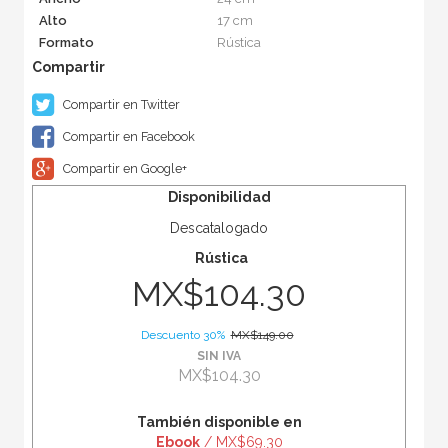
Alto
17 cm
Formato
Rústica
Compartir en Twitter
Compartir en Facebook
Compartir en Google+
Disponibilidad
Descatalogado
Rústica
MX$104.30
Descuento 30%
MX$149.00
SIN IVA
MX$104.30
También disponible en
Ebook
/ MX$69.30