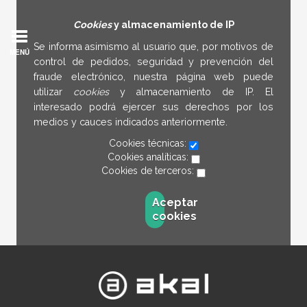
Cookies
y almacenamiento de IP
Se informa asimismo al usuario que, por motivos de
MENÚ
control de pedidos, seguridad y prevención del
fraude electrónico, nuestra página web puede
utilizar
cookies
y almacenamiento de IP. El
interesado podrá ejercer sus derechos por los
medios y cauces indicados anteriormente.
Cookies técnicas:
Cookies analíticas:
Cookies de terceros:
Aceptar
cookies