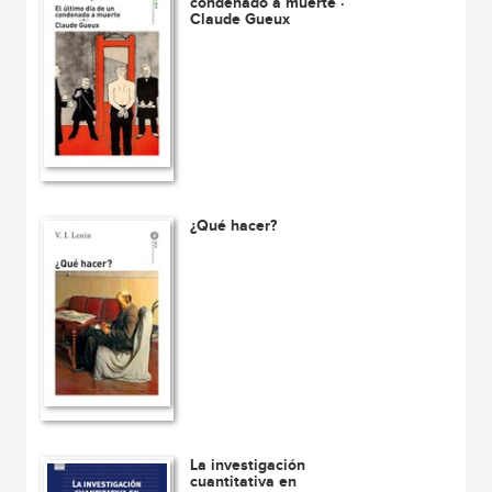
condenado a muerte ·
Claude Gueux
¿Qué hacer?
La investigación
cuantitativa en