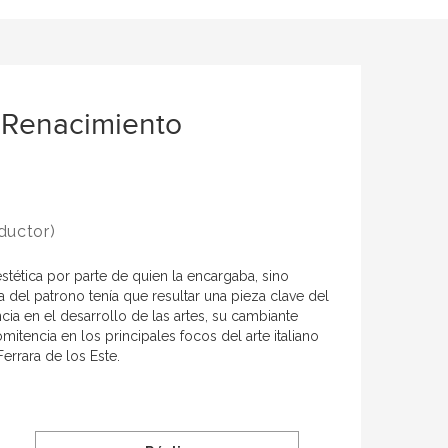
el Renacimiento
ductor)
stética por parte de quien la encargaba, sino
ra del patrono tenía que resultar una pieza clave del
cia en el desarrollo de las artes, su cambiante
omitencia en los principales focos del arte italiano
errara de los Este.