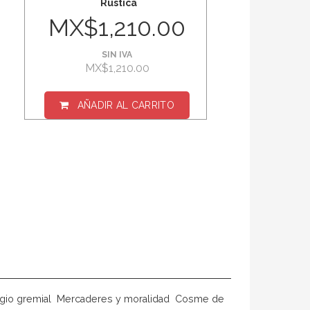
Rústica
MX$1,210.00
SIN IVA
MX$1,210.00
AÑADIR AL CARRITO
estigio gremial  Mercaderes y moralidad  Cosme de