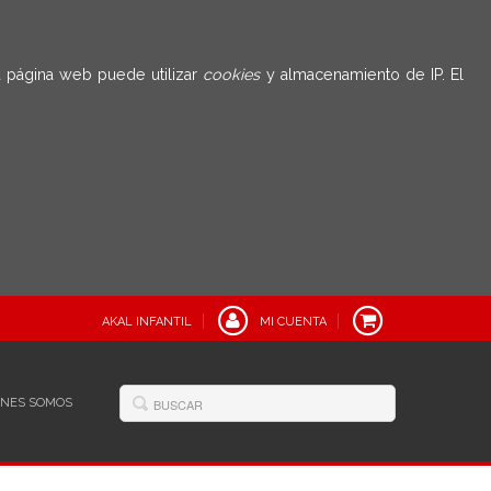
 página web puede utilizar
cookies
y almacenamiento de IP. El
AKAL INFANTIL
MI CUENTA
ÉNES SOMOS