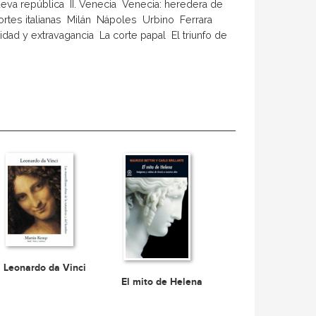
eva república  II. Venecia  Venecia: heredera de
tes italianas  Milán  Nápoles  Urbino  Ferrara 
ad y extravagancia  La corte papal  El triunfo de
Leonardo da Vinci
El mito de Helena