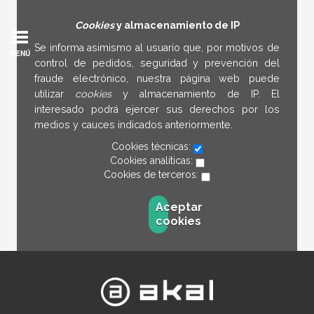
Cookies
y almacenamiento de IP
Se informa asimismo al usuario que, por motivos de
MENÚ
control de pedidos, seguridad y prevención del
fraude electrónico, nuestra página web puede
utilizar
cookies
y almacenamiento de IP. El
interesado podrá ejercer sus derechos por los
medios y cauces indicados anteriormente.
Cookies técnicas:
Cookies analíticas:
Cookies de terceros:
Aceptar
cookies