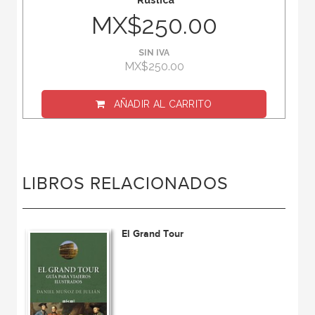
Rústica
MX$250.00
SIN IVA
MX$250.00
AÑADIR AL CARRITO
LIBROS RELACIONADOS
El Grand Tour