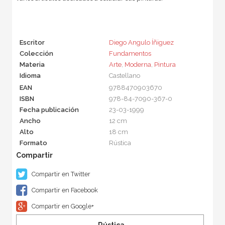
Escritor
Diego Angulo Íñiguez
Colección
Fundamentos
Materia
Arte
,
Moderna
,
Pintura
Idioma
Castellano
EAN
9788470903670
ISBN
978-84-7090-367-0
Fecha publicación
23-03-1999
Ancho
12 cm
Alto
18 cm
Formato
Rústica
Compartir en Twitter
Compartir en Facebook
Compartir en Google+