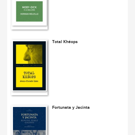
Total Khéops
Fortunata y Jacinta