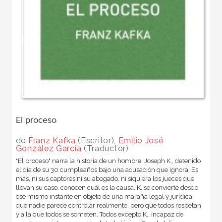
El proceso
de
Franz Kafka
(Escritor),
Emilio José
González García
(Traductor)
"El proceso" narra la historia de un hombre, Joseph K., detenido
el día de su 30 cumpleaños bajo una acusación que ignora. Es
más, ni sus captores ni su abogado, ni siquiera los jueces que
llevan su caso, conocen cuál es la causa. K. se convierte desde
ese mismo instante en objeto de una maraña legal y jurídica
que nadie parece controlar realmente, pero que todos respetan
y a la que todos se someten. Todos excepto K., incapaz de