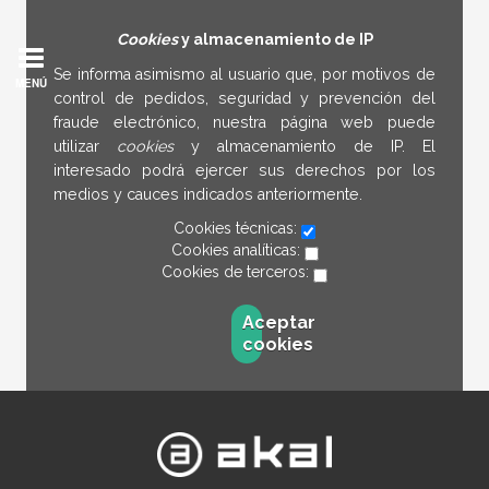
Cookies
y almacenamiento de IP
Se informa asimismo al usuario que, por motivos de
MENÚ
control de pedidos, seguridad y prevención del
fraude electrónico, nuestra página web puede
utilizar
cookies
y almacenamiento de IP. El
interesado podrá ejercer sus derechos por los
medios y cauces indicados anteriormente.
Cookies técnicas:
Cookies analíticas:
Cookies de terceros:
Aceptar
cookies