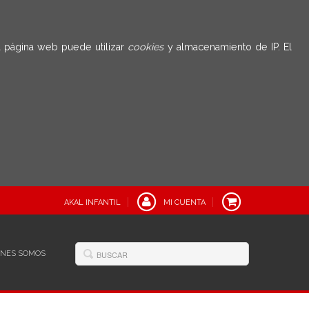
 página web puede utilizar
cookies
y almacenamiento de IP. El
AKAL INFANTIL
MI CUENTA
ÉNES SOMOS