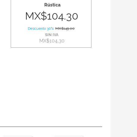
Rústica
MX$104.30
Descuento 30%
MX$149.00
SIN IVA
MX$104.30