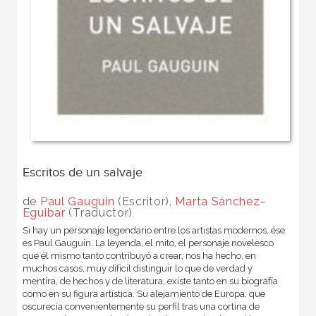
Escritos de un salvaje
de
Paul Gauguin
(Escritor),
Marta Sánchez-
Eguibar
(Traductor)
Si hay un personaje legendario entre los artistas modernos, ése
es Paul Gauguin. La leyenda, el mito, el personaje novelesco
que él mismo tanto contribuyó a crear, nos ha hecho, en
muchos casos, muy difícil distinguir lo que de verdad y
mentira, de hechos y de literatura, existe tanto en su biografía
como en su figura artística. Su alejamiento de Europa, que
oscurecía convenientemente su perfil tras una cortina de