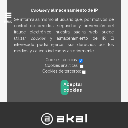
Cookies
y almacenamiento de IP
Se informa asimismo al usuario que, por motivos de
MENÚ
control de pedidos, seguridad y prevención del
fraude electrónico, nuestra página web puede
utilizar
cookies
y almacenamiento de IP. El
interesado podrá ejercer sus derechos por los
medios y cauces indicados anteriormente.
Cookies técnicas:
Cookies analíticas:
Cookies de terceros:
Aceptar
cookies