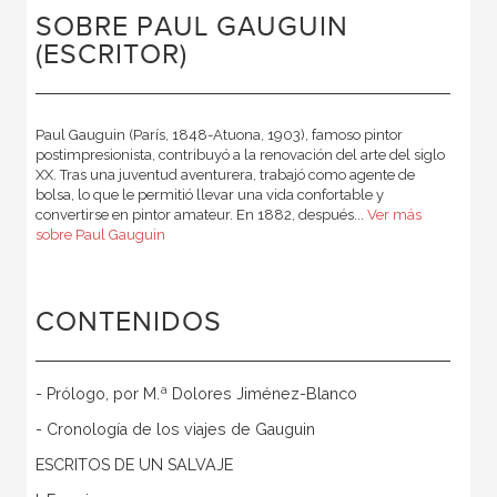
SOBRE PAUL GAUGUIN
(ESCRITOR)
Paul Gauguin (París, 1848-Atuona, 1903), famoso pintor
postimpresionista, contribuyó a la renovación del arte del siglo
XX. Tras una juventud aventurera, trabajó como agente de
bolsa, lo que le permitió llevar una vida confortable y
convertirse en pintor amateur. En 1882, después...
Ver más
sobre Paul Gauguin
CONTENIDOS
- Prólogo, por M.ª Dolores Jiménez-Blanco
- Cronología de los viajes de Gauguin
ESCRITOS DE UN SALVAJE