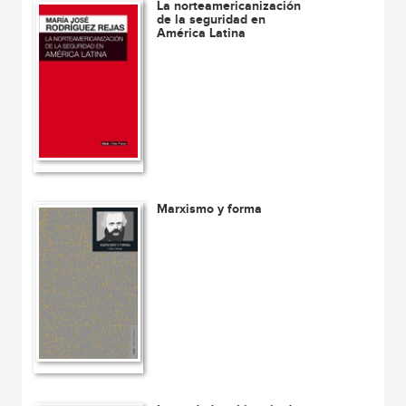
La norteamericanización
de la seguridad en
América Latina
Marxismo y forma