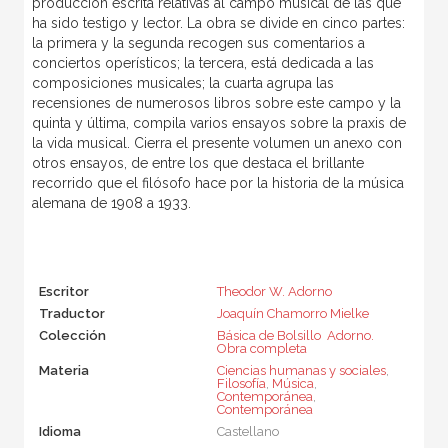
producción escrita relativas al campo musical de las que
ha sido testigo y lector. La obra se divide en cinco partes:
la primera y la segunda recogen sus comentarios a
conciertos operísticos; la tercera, está dedicada a las
composiciones musicales; la cuarta agrupa las
recensiones de numerosos libros sobre este campo y la
quinta y última, compila varios ensayos sobre la praxis de
la vida musical. Cierra el presente volumen un anexo con
otros ensayos, de entre los que destaca el brillante
recorrido que el filósofo hace por la historia de la música
alemana de 1908 a 1933.
Escritor
Theodor W. Adorno
Traductor
Joaquín Chamorro Mielke
Colección
Básica de Bolsillo  Adorno.
Obra completa
Materia
Ciencias humanas y sociales
,
Filosofía
,
Música
,
Contemporánea
,
Contemporánea
Idioma
Castellano