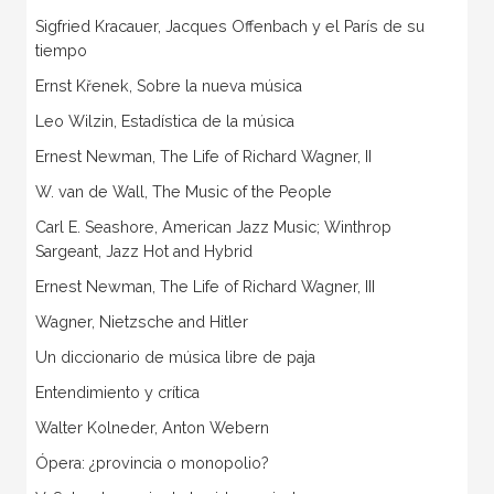
Sigfried Kracauer, Jacques Offenbach y el París de su
tiempo
Ernst Křenek, Sobre la nueva música
Leo Wilzin, Estadística de la música
Ernest Newman, The Life of Richard Wagner, II
W. van de Wall, The Music of the People
Carl E. Seashore, American Jazz Music; Winthrop
Sargeant, Jazz Hot and Hybrid
Ernest Newman, The Life of Richard Wagner, III
Wagner, Nietzsche and Hitler
Un diccionario de música libre de paja
Entendimiento y crítica
Walter Kolneder, Anton Webern
Ópera: ¿provincia o monopolio?