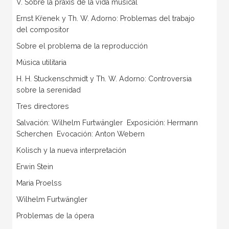
V. Sobre la praxis de la vida musical
Ernst Křenek y Th. W. Adorno: Problemas del trabajo
del compositor
Sobre el problema de la reproducción
Música utilitaria
H. H. Stuckenschmidt y Th. W. Adorno: Controversia
sobre la serenidad
Tres directores
Salvación: Wilhelm Furtwängler  Exposición: Hermann
Scherchen  Evocación: Anton Webern
Kolisch y la nueva interpretación
Erwin Stein
Maria Proelss
Wilhelm Furtwängler
Problemas de la ópera