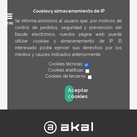
Cookies
y almacenamiento de IP
Se informa asimismo al usuario que, por motivos de
MENÚ
control de pedidos, seguridad y prevención del
fraude electrónico, nuestra página web puede
utilizar
cookies
y almacenamiento de IP. El
interesado podrá ejercer sus derechos por los
medios y cauces indicados anteriormente.
Cookies técnicas:
Cookies analíticas:
Cookies de terceros:
Aceptar
cookies