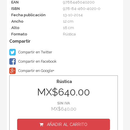
EAN
9788446040200
ISBN
978-84-460-4020-0
Fecha publicación
13-10-2014
Ancho
12 cm
Alto
18 cm
Formato
Rústica
Compartir en Twitter
Compartir en Facebook
Compartir en Google+
Rústica
MX$640.00
SIN IVA
MX$640.00
AÑADIR AL CARRITO