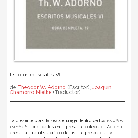
Escritos musicales VI
de
Theodor W. Adorno
(Escritor),
Joaquín
Chamorro Mielke
(Traductor)
La presente obra, la sexta entrega dentro de los
Escritos
musicales
publicados en la presente colección, Adorno
presenta su análisis crítico de las interpretaciones y la