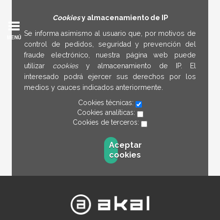
Cookies
y almacenamiento de IP
Se informa asimismo al usuario que, por motivos de
MENÚ
control de pedidos, seguridad y prevención del
fraude electrónico, nuestra página web puede
utilizar
cookies
y almacenamiento de IP. El
interesado podrá ejercer sus derechos por los
medios y cauces indicados anteriormente.
Cookies técnicas:
Cookies analíticas:
Cookies de terceros:
Aceptar
cookies