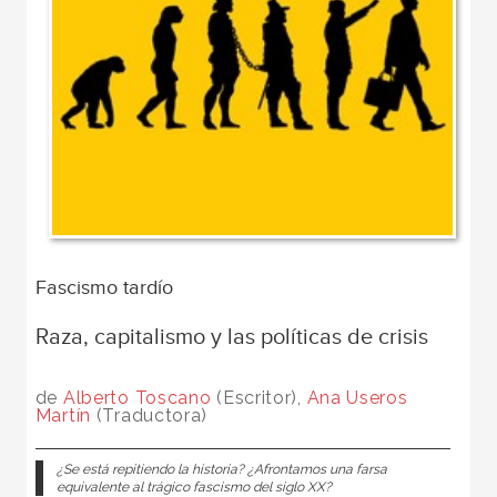
Fascismo tardío
Raza, capitalismo y las políticas de crisis
de
Alberto Toscano
(Escritor),
Ana Useros
Martín
(Traductora)
¿Se está repitiendo la historia? ¿Afrontamos una farsa
equivalente al trágico fascismo del siglo XX?