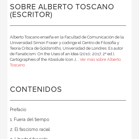
SOBRE ALBERTO TOSCANO
(ESCRITOR)
Alberto Toscano enseña en la Facultad de Comunicación de la
Universidad Simon Fraser y codirige el Centro de Filosofía y
Teoría Crítica de Goldsmiths, Universidad de Londres. Es autor
de Fanaticism: On the Uses of an Idea (2010; 2017, 2ª ed.),
Cartographies of the Absolute (con J...
Ver más sobre Alberto
Toscano
CONTENIDOS
Prefacio
1. Fuera del tiempo
2. El fascismo racial