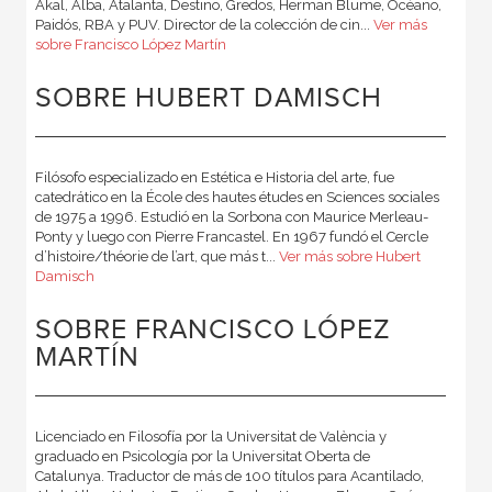
Akal, Alba, Atalanta, Destino, Gredos, Herman Blume, Océano,
Paidós, RBA y PUV. Director de la colección de cin...
Ver más
sobre Francisco López Martín
SOBRE HUBERT DAMISCH
Filósofo especializado en Estética e Historia del arte, fue
catedrático en la École des hautes études en Sciences sociales
de 1975 a 1996. Estudió en la Sorbona con Maurice Merleau-
Ponty y luego con Pierre Francastel. En 1967 fundó el Cercle
d’histoire/théorie de l’art, que más t...
Ver más sobre Hubert
Damisch
SOBRE FRANCISCO LÓPEZ
MARTÍN
Licenciado en Filosofía por la Universitat de València y
graduado en Psicología por la Universitat Oberta de
Catalunya. Traductor de más de 100 títulos para Acantilado,