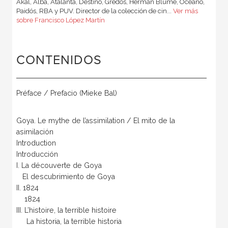
Akal, Alba, Atalanta, Destino, Gredos, Herman Blume, Océano,
Paidós, RBA y PUV. Director de la colección de cin...
Ver más
sobre Francisco López Martín
CONTENIDOS
Préface / Prefacio (Mieke Bal)
Goya. Le mythe de l’assimilation / El mito de la
asimilación
Introduction
Introducción
I. La découverte de Goya
El descubrimiento de Goya
II. 1824
1824
III. L’histoire, la terrible histoire
La historia, la terrible historia