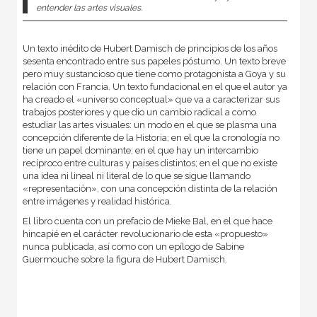
entender las artes visuales.
Un texto inédito de Hubert Damisch de principios de los años
sesenta encontrado entre sus papeles póstumo. Un texto breve
pero muy sustancioso que tiene como protagonista a Goya y su
relación con Francia. Un texto fundacional en el que el autor ya
ha creado el «universo conceptual» que va a caracterizar sus
trabajos posteriores y que dio un cambio radical a como
estudiar las artes visuales: un modo en el que se plasma una
concepción diferente de la Historia; en el que la cronología no
tiene un papel dominante; en el que hay un intercambio
recíproco entre culturas y países distintos; en el que no existe
una idea ni lineal ni literal de lo que se sigue llamando
«representación», con una concepción distinta de la relación
entre imágenes y realidad histórica.
El libro cuenta con un prefacio de Mieke Bal, en el que hace
hincapié en el carácter revolucionario de esta «propuesto»
nunca publicada, así como con un epílogo de Sabine
Guermouche sobre la figura de Hubert Damisch.