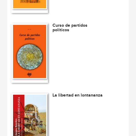
Curso de partidos
políticos
La libertad en lontananza