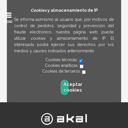
Cookies
y almacenamiento de IP
Se informa asimismo al usuario que, por motivos de
MENÚ
control de pedidos, seguridad y prevención del
fraude electrónico, nuestra página web puede
utilizar
cookies
y almacenamiento de IP. El
interesado podrá ejercer sus derechos por los
medios y cauces indicados anteriormente.
Cookies técnicas:
Cookies analíticas:
Cookies de terceros:
Aceptar
cookies