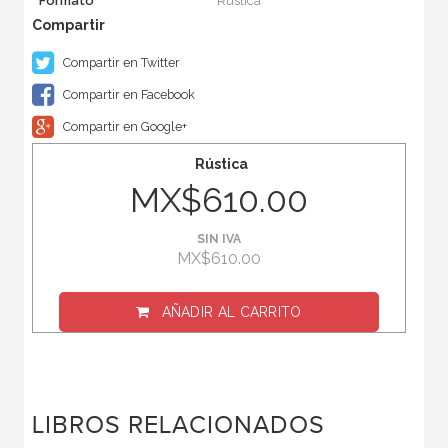
Formato
Rústica
Compartir en Twitter
Compartir en Facebook
Compartir en Google+
Rústica
MX$610.00
SIN IVA
MX$610.00
AÑADIR AL CARRITO
LIBROS RELACIONADOS