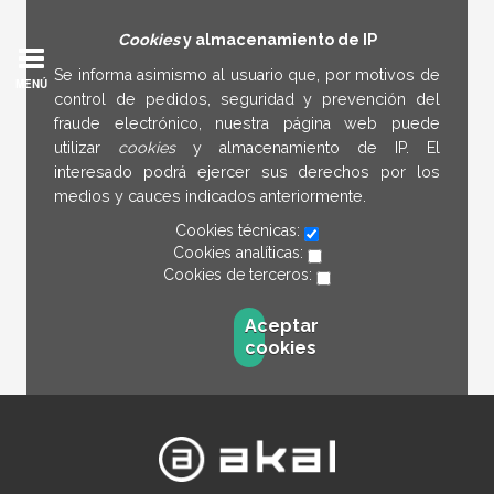
Cookies
y almacenamiento de IP
Se informa asimismo al usuario que, por motivos de
MENÚ
control de pedidos, seguridad y prevención del
fraude electrónico, nuestra página web puede
utilizar
cookies
y almacenamiento de IP. El
interesado podrá ejercer sus derechos por los
medios y cauces indicados anteriormente.
Cookies técnicas:
Cookies analíticas:
Cookies de terceros:
Aceptar
cookies