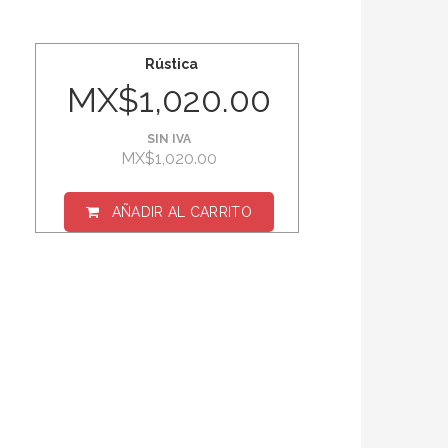
Rústica
MX$1,020.00
SIN IVA
MX$1,020.00
AÑADIR AL CARRITO