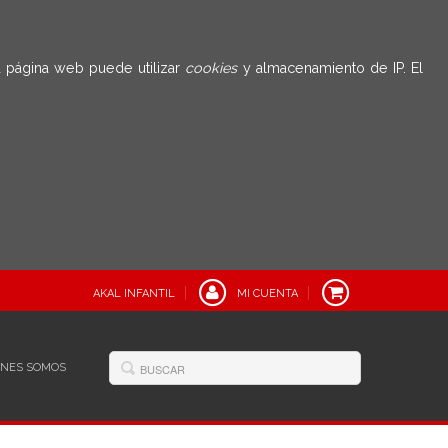
 página web puede utilizar
cookies
y almacenamiento de IP. El
AKAL INFANTIL
MI CUENTA
ÉNES SOMOS