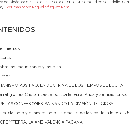
ra de Didáctica de las Ciencias Sociales en la Universidad de Valladolid (
 y...
Ver más sobre Raquel Vázquez Ramil
NTENIDOS
ecimientos
aturas
obre las traducciones y las citas
ucción
ISTIANISMO POSITIVO. LA DOCTRINA DE LOS TIEMPOS DE LUCHA
 religión es Cristo, nuestra política la patria  Arios y semitas, Cristo
OBRE LAS CONFESIONES. SALVANDO LA DIVISIÓN RELIGIOSA
l sectarismo y el sincretismo  La práctica de la vida de la Iglesia  
SANGRE Y TIERRA. LA AMBIVALENCIA PAGANA