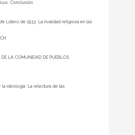
icus  Conclusión
de Lutero de 1933  La rivalidad religiosa en las
ICH
ÓN DE LA COMUNIDAD DE PUEBLOS
 la ideología  La relectura de las