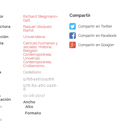
or
Richard Steigmann-
Gall
Compartir en Twitter
ctora
Raquel Vázquez
Ramil
Compartir en Facebook
ción
Universitaria
ia
Ciencias humanas y
Compartir en Google+
sociales
,
Historia
,
Religión
,
Contemporánea
,
Universal
,
Contemporánea
,
Cristianismo
a
Castellano
9788446024286
978-84-460-2428-
6
a
01-06-2007
cación
Ancho
cm
Alto
Formato
a