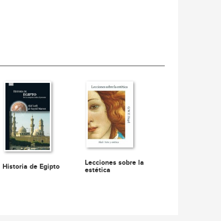
Lecciones sobre la
Historia de Egipto
estética