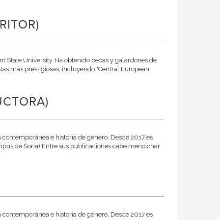
RITOR)
ent State University. Ha obtenido becas y galardones de
istas más prestigiosas, incluyendo "Central European
UCTORA)
ia contemporánea e historia de género. Desde 2017 es
Campus de Soria).Entre sus publicaciones cabe mencionar
ia contemporánea e historia de género. Desde 2017 es