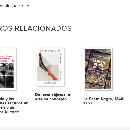
 de ilustraciones
BROS RELACIONADOS
Del arte objetual al
do y los
La Peste Negra, 1346-
arte de concepto
mas tácticos en
1353
ierno de
or Allende