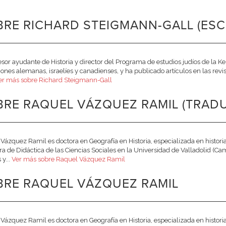
RE RICHARD STEIGMANN-GALL (ESC
esor ayudante de Historia y director del Programa de estudios judíos de la K
ciones alemanas, israelíes y canadienses, y ha publicado artículos en las rev
er más sobre Richard Steigmann-Gall
BRE RAQUEL VÁZQUEZ RAMIL (TRAD
Vázquez Ramil es doctora en Geografía en Historia, especializada en histor
ra de Didáctica de las Ciencias Sociales en la Universidad de Valladolid (
 y...
Ver más sobre Raquel Vázquez Ramil
BRE RAQUEL VÁZQUEZ RAMIL
Vázquez Ramil es doctora en Geografía en Historia, especializada en histor