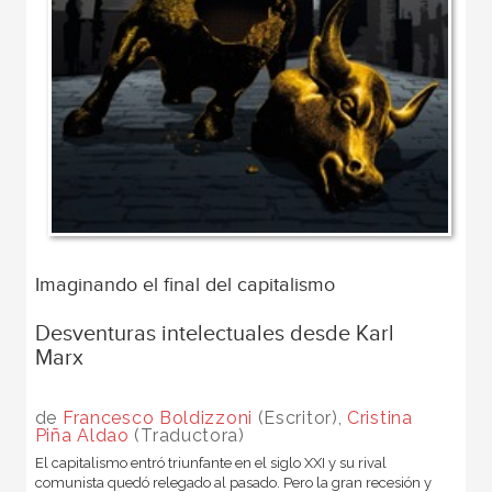
Imaginando el final del capitalismo
Desventuras intelectuales desde Karl
Marx
de
Francesco Boldizzoni
(Escritor),
Cristina
Piña Aldao
(Traductora)
El capitalismo entró triunfante en el si­glo XXI y su rival
comunista quedó re­legado al pasado. Pero la gran recesión y