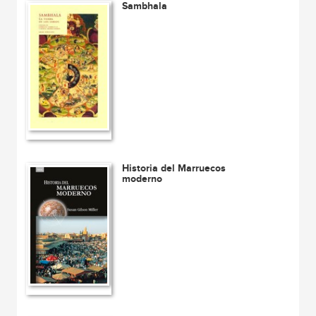
Sambhala
Historia del Marruecos
moderno