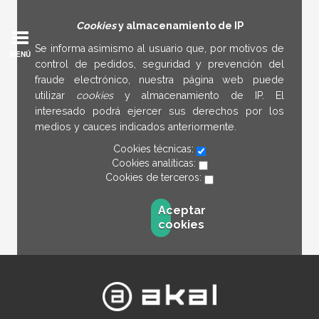
Cookies
y almacenamiento de IP
Se informa asimismo al usuario que, por motivos de
MENÚ
control de pedidos, seguridad y prevención del
fraude electrónico, nuestra página web puede
utilizar
cookies
y almacenamiento de IP. El
interesado podrá ejercer sus derechos por los
medios y cauces indicados anteriormente.
Cookies técnicas:
Cookies analíticas:
Cookies de terceros:
Aceptar
cookies