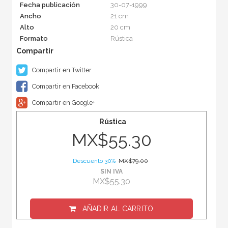
Fecha publicación
30-07-1999
Ancho
21 cm
Alto
20 cm
Formato
Rústica
Compartir en Twitter
Compartir en Facebook
Compartir en Google+
Rústica
MX$55.30
Descuento 30%
MX$79.00
SIN IVA
MX$55.30
AÑADIR AL CARRITO