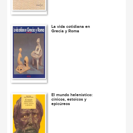
La vida cotidiana en
Grecia y Roma
El mundo helenístico:
cínicos, estoicos y
epicúreos