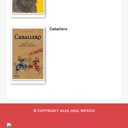
Caballero
© COPYRIGHT 2026, AKAL MEXICO