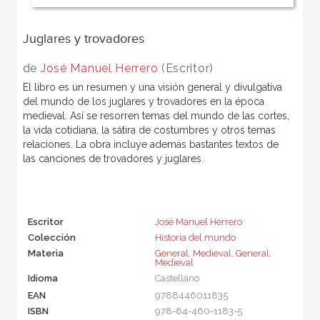
Juglares y trovadores
de
José Manuel Herrero
(Escritor)
El libro es un resumen y una visión general y divulgativa
del mundo de los juglares y trovadores en la época
medieval. Así se resorren temas del mundo de las cortes,
la vida cotidiana, la sátira de costumbres y otros temas
relaciones. La obra incluye además bastantes textos de
las canciones de trovadores y juglares.
Escritor
José Manuel Herrero
Colección
Historia del mundo
Materia
General
,
Medieval
,
General
,
Medieval
Idioma
Castellano
EAN
9788446011835
ISBN
978-84-460-1183-5