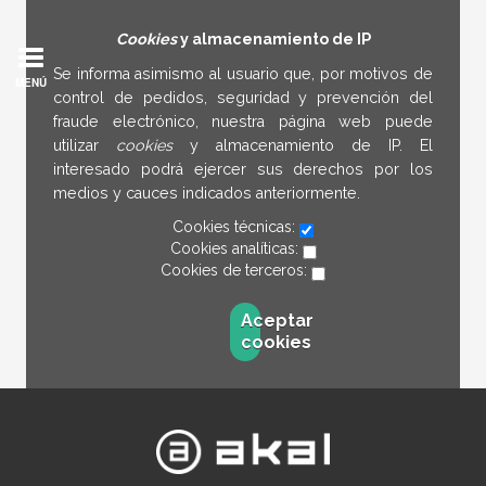
Cookies
y almacenamiento de IP
Se informa asimismo al usuario que, por motivos de
MENÚ
control de pedidos, seguridad y prevención del
fraude electrónico, nuestra página web puede
utilizar
cookies
y almacenamiento de IP. El
interesado podrá ejercer sus derechos por los
medios y cauces indicados anteriormente.
Cookies técnicas:
Cookies analíticas:
Cookies de terceros:
Aceptar
cookies