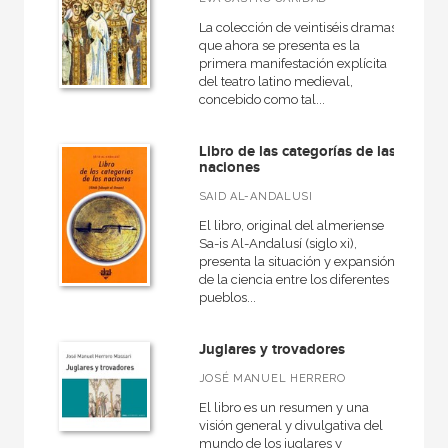
La colección de veintiséis dramas
que ahora se presenta es la
primera manifestación explícita
del teatro latino medieval,
concebido como tal...
Libro de las categorías de las
naciones
SAID AL-ANDALUSI
El libro, original del almeriense
Sa-is Al-Andalusí (siglo xi),
presenta la situación y expansión
de la ciencia entre los diferentes
pueblos...
Juglares y trovadores
JOSÉ MANUEL HERRERO
El libro es un resumen y una
visión general y divulgativa del
mundo de los juglares y