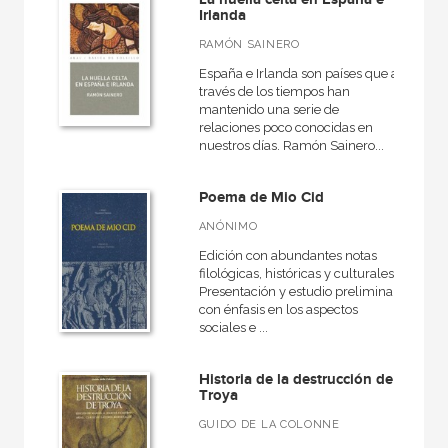
Irlanda
RAMÓN SAINERO
España e Irlanda son países que a
través de los tiempos han
mantenido una serie de
relaciones poco conocidas en
nuestros días. Ramón Sainero...
Poema de Mio Cid
ANÓNIMO
Edición con abundantes notas
filológicas, históricas y culturales.
Presentación y estudio preliminar
con énfasis en los aspectos
sociales e ...
Historia de la destrucción de
Troya
GUIDO DE LA COLONNE