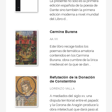
La presente no sólo es la primera
edición española de la poesía de
Dante sino también la primera
edición moderna a nivel mundial
del Libro d...
Carmina Burana
AA.VV.
Este libro recoge todos los
poemas de temática amatoria
contenidos en los Carmina
Burana, obra cumbre de la lírica
medieval en la que se dan...
Refutación de la Donación
de Constantino
LORENZO VALLA
A mediados del siglo xv, una
disputa territorial entre el papado
y la Corona de Aragón produce la
obra intelectual que dará paso al