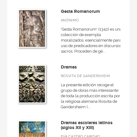
Gesta Romanorum
ANÓNIMO
'Gesta Romanorum' (1342) es una
colección de exempla
moralizados, esencialmente para
uso de predicadores en discursos
sacros. Proceden de gé...
Dramas
ROSVITA DE GANDERSHEIM
La presente edición recoge el
grupo de obras más interesante
de toda la producción escrita por
la religiosa alemana Rosvita de
Gandersheim (...
Dramas escolares latinos
(siglos XII y XIII)
EVA CASTRO CARIDAD