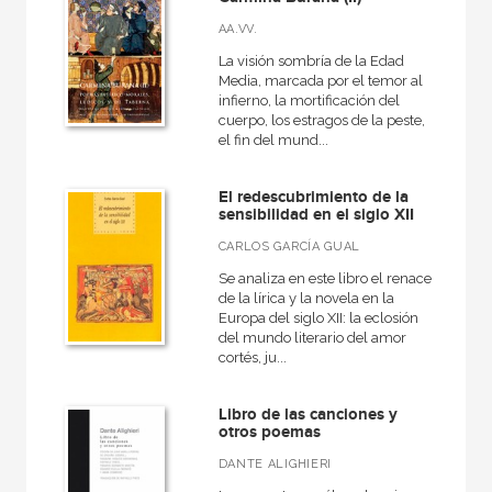
AA.VV.
Ebook
La visión sombría de la Edad
Ebook
Media, marcada por el temor al
infierno, la mortificación del
Espiral
cuerpo, los estragos de la peste,
el fin del mund...
Grapa
Papel
El redescubrimiento de la
sensibilidad en el siglo XII
Papel
CARLOS GARCÍA GUAL
Rústica
Se analiza en este libro el renacer
de la lírica y la novela en la
Europa del siglo XII: la eclosión
del mundo literario del amor
CATÁLOGOS PDF
cortés, ju...
Catálogos PDF
Libro de las canciones y
otros poemas
DANTE ALIGHIERI