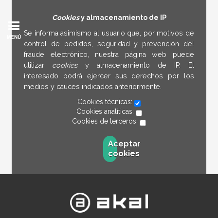
Cookies
y almacenamiento de IP
Se informa asimismo al usuario que, por motivos de
MENÚ
control de pedidos, seguridad y prevención del
fraude electrónico, nuestra página web puede
utilizar
cookies
y almacenamiento de IP. El
interesado podrá ejercer sus derechos por los
medios y cauces indicados anteriormente.
Cookies técnicas:
Cookies analíticas:
Cookies de terceros:
Aceptar
cookies