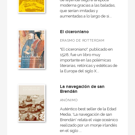
moderna gracias a las baladas,
que serían imitadas y
aumentadas a lo largo de si...
El ciceroniano
ERASMO DE ROTTERDAM
"El ciceroniano", publicado en
1528, fue un libro muy
importante en las polémicas
literarias, retóricas y estéticas de
la Europa del siglo X...
La navegación de san
Brendán
ANÓNIMO
Auténtico best seller de la Edad
Media, 'La navegación de san
Brendán' relata el viaje oceánico
realizado por un monje irlandés
en el siglo ...