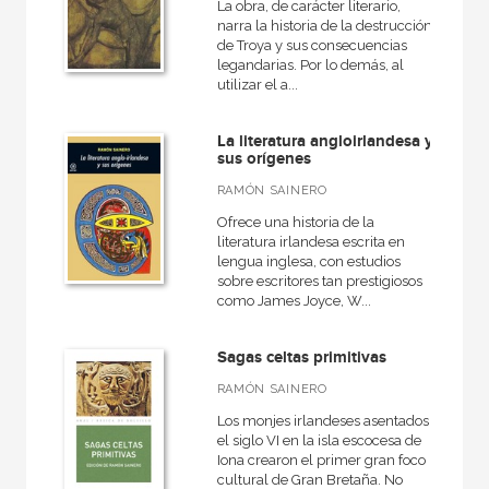
La obra, de carácter literario,
narra la historia de la destrucción
de Troya y sus consecuencias
legandarias. Por lo demás, al
utilizar el a...
La literatura angloirlandesa y
sus orígenes
RAMÓN SAINERO
Ofrece una historia de la
literatura irlandesa escrita en
lengua inglesa, con estudios
sobre escritores tan prestigiosos
como James Joyce, W...
Sagas celtas primitivas
RAMÓN SAINERO
Los monjes irlandeses asentados
el siglo VI en la isla escocesa de
Iona crearon el primer gran foco
cultural de Gran Bretaña. No