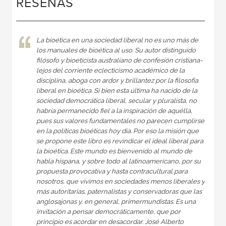
RESEÑAS
La bioética en una sociedad liberal no es uno más de
los manuales de bioética al uso. Su autor distinguido
filósofo y bioeticista australiano de confesión cristiana-
lejos del corriente eclecticismo académico de la
disciplina, aboga con ardor y brillantez por la filosofía
liberal en bioética. Si bien esta última ha nacido de la
sociedad democrática liberal, secular y pluralista, no
habría permanecido fiel a la inspiración de aquélla,
pues sus valores fundamentales no parecen cumplirse
en la políticas bioéticas hoy día. Por eso la misión que
se propone este libro es revindicar el ideal liberal para
la bioética. Este mundo es bienvenido al mundo de
habla hispana, y sobre todo al latinoamericano, por su
propuesta provocativa y hasta contracultural para
nosotros, que vivimos en sociedades menos liberales y
más autoritarias, paternalistas y conservadoras que las
anglosajonas y, en general, primermundistas. Es una
invitación a pensar democráticamente, que por
principio es acordar en desacordar. José Alberto