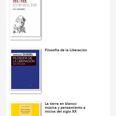
Filosofía de la Liberación
La tierra en blanco:
música y pensamiento a
inicios del siglo XX