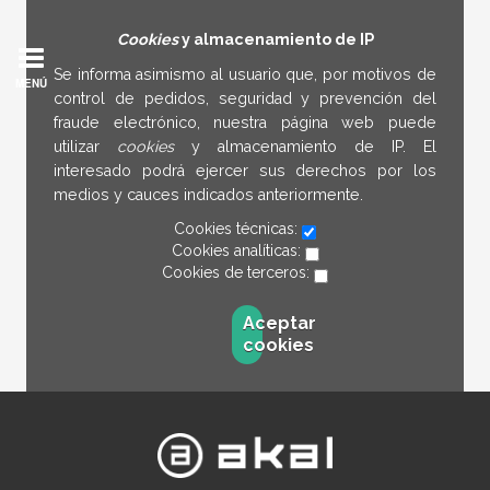
Cookies
y almacenamiento de IP
Se informa asimismo al usuario que, por motivos de
MENÚ
control de pedidos, seguridad y prevención del
fraude electrónico, nuestra página web puede
utilizar
cookies
y almacenamiento de IP. El
interesado podrá ejercer sus derechos por los
medios y cauces indicados anteriormente.
Cookies técnicas:
Cookies analíticas:
Cookies de terceros:
Aceptar
cookies