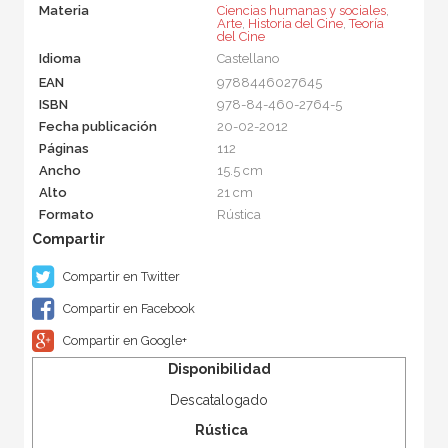
Materia
Ciencias humanas y sociales
,
Arte
,
Historia del Cine
,
Teoría
del Cine
Idioma
Castellano
EAN
9788446027645
ISBN
978-84-460-2764-5
Fecha publicación
20-02-2012
Páginas
112
Ancho
15.5 cm
Alto
21 cm
Formato
Rústica
Compartir en Twitter
Compartir en Facebook
Compartir en Google+
Disponibilidad
Descatalogado
Rústica