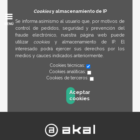
Cookies
y almacenamiento de IP
Se informa asimismo al usuario que, por motivos de
MENÚ
control de pedidos, seguridad y prevención del
fraude electrónico, nuestra página web puede
utilizar
cookies
y almacenamiento de IP. El
interesado podrá ejercer sus derechos por los
medios y cauces indicados anteriormente.
Cookies técnicas:
Cookies analíticas:
Cookies de terceros:
Aceptar
cookies