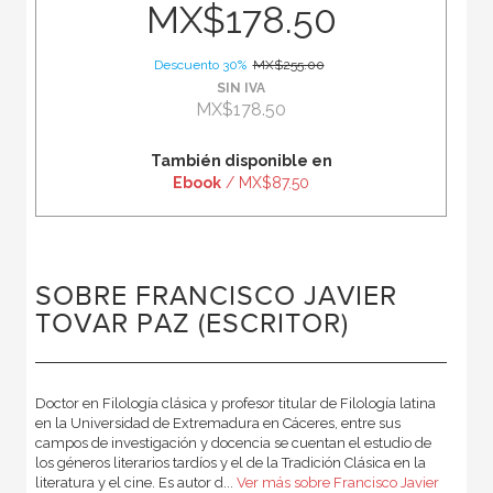
MX$178.50
Descuento 30%
MX$255.00
SIN IVA
MX$178.50
También disponible en
Ebook
/ MX$87.50
SOBRE FRANCISCO JAVIER
TOVAR PAZ (ESCRITOR)
Doctor en Filología clásica y profesor titular de Filología latina
en la Universidad de Extremadura en Cáceres, entre sus
campos de investigación y docencia se cuentan el estudio de
los géneros literarios tardíos y el de la Tradición Clásica en la
literatura y el cine. Es autor d...
Ver más sobre Francisco Javier