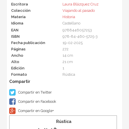
Escritora
Laura Blázquez Cruz
Colección
Viajando al pasado
Materia
Historia
Idioma
Castellano
EAN
9788446057253
ISBN
978-84-460-5725-3
Fecha publicación
19-02-2025
Páginas
272
Ancho
14 cm
Alto
21 cm
Edición
1
Formato
Rústica
Compartir en Twitter
Compartir en Facebook
Compartir en Google+
Rústica