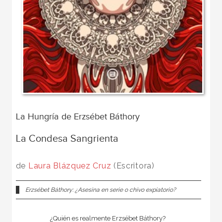
La Hungría de Erzsébet Báthory
La Condesa Sangrienta
de
Laura Blázquez Cruz
(Escritora)
Erzsébet Báthory: ¿Asesina en serie o chivo expiatorio?
¿Quién es realmente Erzsébet Báthory?