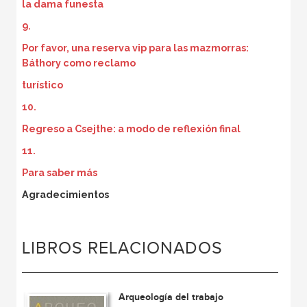
la dama funesta
9.
Por favor, una reserva vip para las mazmorras:
Báthory como reclamo
turístico
10.
Regreso a Csejthe: a modo de reflexión final
11.
Para saber más
Agradecimientos
LIBROS RELACIONADOS
Arqueología del trabajo