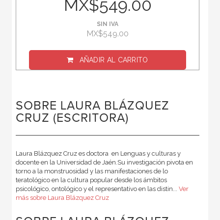
MX$549.00
SIN IVA
MX$549.00
AÑADIR AL CARRITO
SOBRE LAURA BLÁZQUEZ
CRUZ (ESCRITORA)
Laura Blázquez Cruz es doctora en Lenguas y culturas y
docente en la Universidad de Jaén.Su investigación pivota en
torno a la monstruosidad y las manifestaciones de lo
teratológico en la cultura popular desde los ámbitos
psicológico, ontológico y el representativo en las distin...
Ver
más sobre Laura Blázquez Cruz