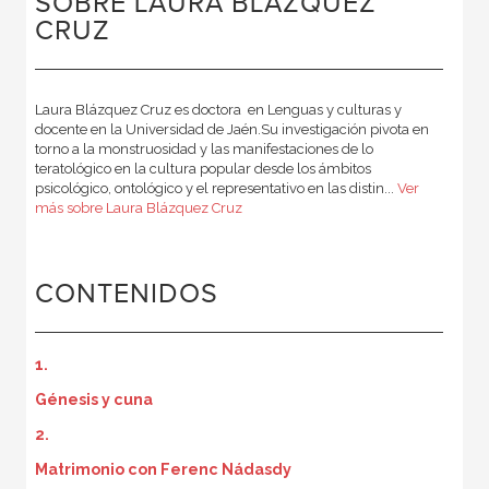
SOBRE LAURA BLÁZQUEZ
CRUZ
Laura Blázquez Cruz es doctora en Lenguas y culturas y
docente en la Universidad de Jaén.Su investigación pivota en
torno a la monstruosidad y las manifestaciones de lo
teratológico en la cultura popular desde los ámbitos
psicológico, ontológico y el representativo en las distin...
Ver
más sobre Laura Blázquez Cruz
CONTENIDOS
1.
Génesis y cuna
2.
Matrimonio con Ferenc Nádasdy