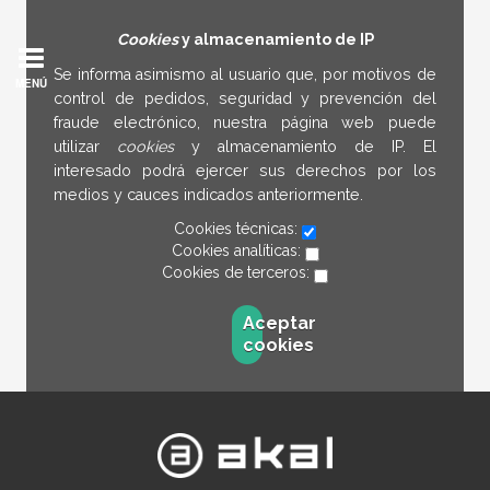
Cookies
y almacenamiento de IP
Se informa asimismo al usuario que, por motivos de
MENÚ
control de pedidos, seguridad y prevención del
fraude electrónico, nuestra página web puede
utilizar
cookies
y almacenamiento de IP. El
interesado podrá ejercer sus derechos por los
medios y cauces indicados anteriormente.
Cookies técnicas:
Cookies analíticas:
Cookies de terceros:
Aceptar
cookies