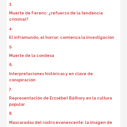
3.
Muerte de Ferenc: ¿refuerzo de la tendencia
criminal?
4.
El inframundo, el horror: comienza la investigación
5.
Muerte de la condesa
6.
Interpretaciones históricas y en clave de
conspiración
7.
Representación de Erzsébet Báthory en la cultura
popular
8.
Mascaradas del rostro evanescente: la imagen de