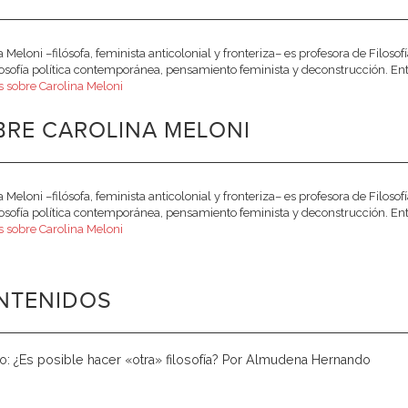
a Meloni –filósofa, feminista anticolonial y fronteriza– es profesora de Filosof
ilosofía política contemporánea, pensamiento feminista y deconstrucción. Ent
 sobre Carolina Meloni
BRE CAROLINA MELONI
a Meloni –filósofa, feminista anticolonial y fronteriza– es profesora de Filosof
ilosofía política contemporánea, pensamiento feminista y deconstrucción. Ent
 sobre Carolina Meloni
NTENIDOS
o: ¿Es posible hacer «otra» filosofía? Por Almudena Hernando
.