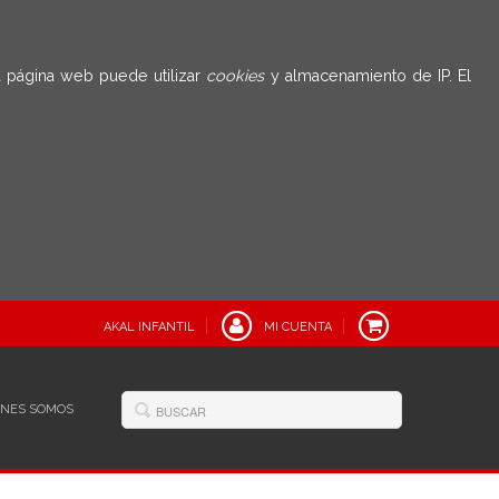
 página web puede utilizar
cookies
y almacenamiento de IP. El
AKAL INFANTIL
MI CUENTA
ÉNES SOMOS