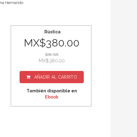
dena Hernando
Rústica
MX$380.00
SIN IVA
MX$380.00
AÑADIR AL CARRITO
También disponible en
Ebook