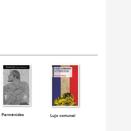
Parménides
Lujo comunal