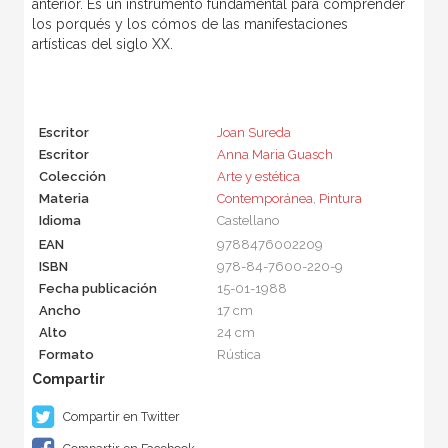
anterior. Es un instrumento fundamental para comprender
los porqués y los cómos de las manifestaciones
artísticas del siglo XX.
Escritor
Joan Sureda
Escritor
Anna Maria Guasch
Colección
Arte y estética
Materia
Contemporánea
,
Pintura
Idioma
Castellano
EAN
9788476002209
ISBN
978-84-7600-220-9
Fecha publicación
15-01-1988
Ancho
17 cm
Alto
24 cm
Formato
Rústica
Compartir en Twitter