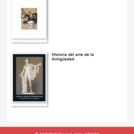
Historia del arte de la
Antigüedad