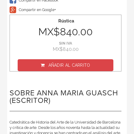
Compartir en Facebook
Compartir en Google+
Rústica
MX$840.00
SIN IVA
MX$840.00
AÑADIR AL CARRITO
SOBRE ANNA MARIA GUASCH
(ESCRITOR)
Catedrática de Historia del Arte de la Universidad de Barcelona
y crítica de arte. Desde los años noventa hasta la actualidad su
investigación y docencia se han centrado en el análisis del arte