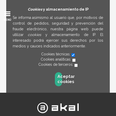
Cookies
y almacenamiento de IP
Se informa asimismo al usuario que, por motivos de
MENÚ
control de pedidos, seguridad y prevención del
fraude electrónico, nuestra página web puede
utilizar
cookies
y almacenamiento de IP. El
interesado podrá ejercer sus derechos por los
medios y cauces indicados anteriormente.
Cookies técnicas:
Cookies analíticas:
Cookies de terceros:
Aceptar
cookies