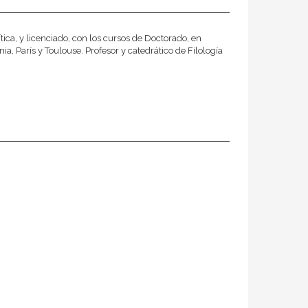
ica, y licenciado, con los cursos de Doctorado, en
a, París y Toulouse. Profesor y catedrático de Filología