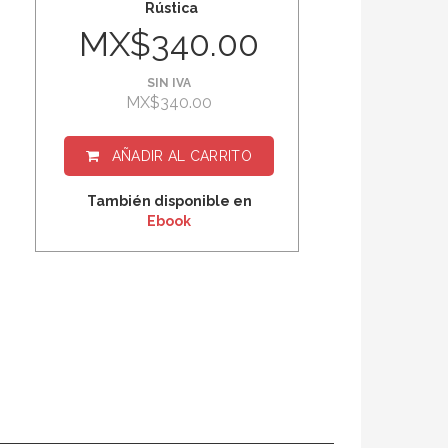
Rústica
MX$340.00
SIN IVA
MX$340.00
AÑADIR AL CARRITO
También disponible en
Ebook