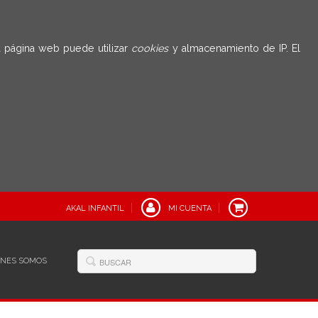
 página web puede utilizar
cookies
y almacenamiento de IP. El
AKAL INFANTIL
MI CUENTA
ÉNES SOMOS