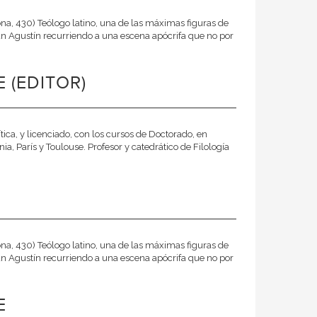
ona, 430) Teólogo latino, una de las máximas figuras de
 San Agustín recurriendo a una escena apócrifa que no por
 (EDITOR)
ica, y licenciado, con los cursos de Doctorado, en
a, París y Toulouse. Profesor y catedrático de Filología
ona, 430) Teólogo latino, una de las máximas figuras de
 San Agustín recurriendo a una escena apócrifa que no por
E