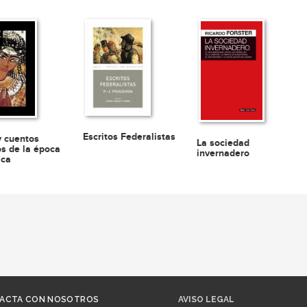
Escritos Federalistas
y cuentos
La sociedad
os de la época
invernadero
ica
ACTA CON NOSOTROS
AVISO LEGAL