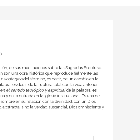
)
ación, de sus meditaciones sobre las Sagradas Escrituras
én son una obra histórica que reproduce fielmente las
o psicológico
del término, es decir, de un cambio en la
labra, es decir, de la ruptura total con la vida anterior,
en el sentido teológico y espiritual
de la palabra, es
ana y en la entrada en la Iglesia institucional. Es una de
ombre en su relación con la divinidad, con un Dios
 abstracta, sino la verdad sustancial, Dios omnisciente y