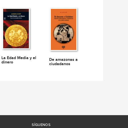
La Edad Media y el
De amazonas a
dinero
ciudadanos
SÍGUENOS