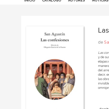
INICIO
CATÁLOGO
AUTORES
NOTICIAS
Las
de
Sa
Las
con
y de su
etapas 
manera 
del arr
decir, e
las obr
invisib
omnipr