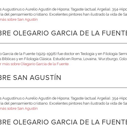
s Augustinus o Aurelio Agustín de Hipona; Tagaste (actual Argelia), 354-Hip
oria del pensamiento cristiano. Excelentes pintores han ilustrado la vida de
más sobre San Agustín
RE OLEGARIO GARCIA DE LA FUENTE
o García de la Fuente (1929-1998) fue doctor en Teología y en Filología Semít
s Bíblicas y en Filología Clásica. Estudió en Roma, Lovaina, Wurzburgo, Coloni
r más sobre Olegario Garcia de la Fuente
BRE SAN AGUSTÍN
s Augustinus o Aurelio Agustín de Hipona; Tagaste (actual Argelia), 354-Hip
oria del pensamiento cristiano. Excelentes pintores han ilustrado la vida de
más sobre San Agustín
RE OLEGARIO GARCIA DE LA FUENT