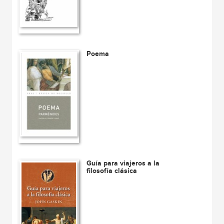
Poema
Guía para viajeros a la
filosofía clásica