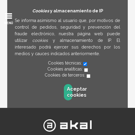
Cookies
y almacenamiento de IP
Se informa asimismo al usuario que, por motivos de
MENÚ
control de pedidos, seguridad y prevención del
fraude electrónico, nuestra página web puede
utilizar
cookies
y almacenamiento de IP. El
interesado podrá ejercer sus derechos por los
medios y cauces indicados anteriormente.
Cookies técnicas:
Cookies analíticas:
Cookies de terceros:
Aceptar
cookies