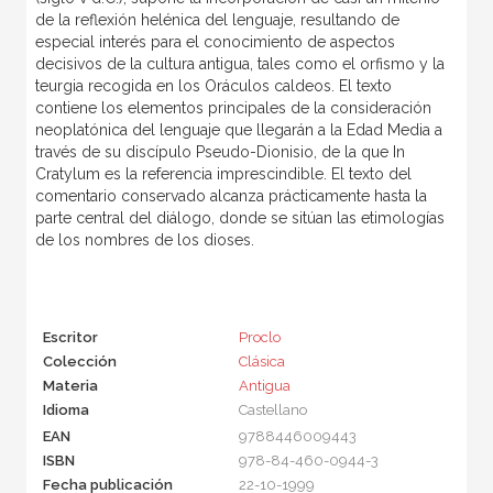
de la reflexión helénica del lenguaje, resultando de
especial interés para el conocimiento de aspectos
decisivos de la cultura antigua, tales como el orfismo y la
teurgia recogida en los Oráculos caldeos. El texto
contiene los elementos principales de la consideración
neoplatónica del lenguaje que llegarán a la Edad Media a
través de su discípulo Pseudo-Dionisio, de la que In
Cratylum es la referencia imprescindible. El texto del
comentario conservado alcanza prácticamente hasta la
parte central del diálogo, donde se sitúan las etimologías
de los nombres de los dioses.
Escritor
Proclo
Colección
Clásica
Materia
Antigua
Idioma
Castellano
EAN
9788446009443
ISBN
978-84-460-0944-3
Fecha publicación
22-10-1999