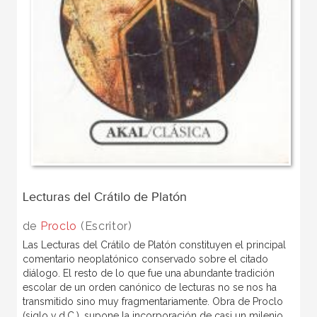
Lecturas del Crátilo de Platón
de
Proclo
(Escritor)
Las Lecturas del Crátilo de Platón constituyen el principal
comentario neoplatónico conservado sobre el citado
diálogo. El resto de lo que fue una abundante tradición
escolar de un orden canónico de lecturas no se nos ha
transmitido sino muy fragmentariamente. Obra de Proclo
(siglo v d.C.), supone la incorporación de casi un milenio