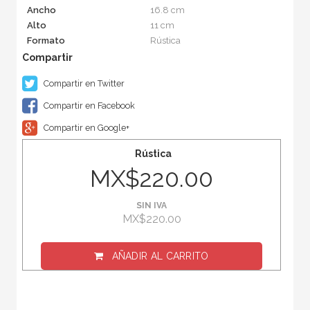
Ancho
16.8 cm
Alto
11 cm
Formato
Rústica
Compartir en Twitter
Compartir en Facebook
Compartir en Google+
Rústica
MX$220.00
SIN IVA
MX$220.00
AÑADIR AL CARRITO