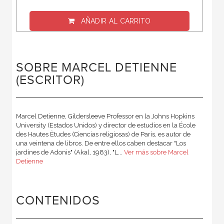
AÑADIR AL CARRITO
SOBRE MARCEL DETIENNE
(ESCRITOR)
Marcel Detienne, Gildersleeve Professor en la Johns Hopkins
University (Estados Unidos) y director de estudios en la École
des Hautes Ètudes (Ciencias religiosas) de París, es autor de
una veintena de libros. De entre ellos caben destacar "Los
jardines de Adonis" (Akal, 1983), "L...
Ver más sobre Marcel
Detienne
CONTENIDOS