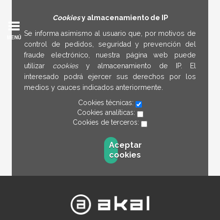
Cookies
y almacenamiento de IP
Se informa asimismo al usuario que, por motivos de
MENÚ
control de pedidos, seguridad y prevención del
fraude electrónico, nuestra página web puede
utilizar
cookies
y almacenamiento de IP. El
interesado podrá ejercer sus derechos por los
medios y cauces indicados anteriormente.
Cookies técnicas:
Cookies analíticas:
Cookies de terceros:
Aceptar
cookies