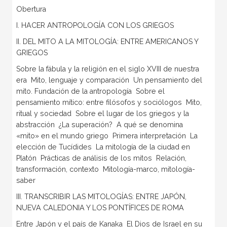
Obertura
I. HACER ANTROPOLOGÍA CON LOS GRIEGOS
II. DEL MITO A LA MITOLOGÍA: ENTRE AMERICANOS Y
GRIEGOS
Sobre la fábula y la religión en el siglo XVIII de nuestra
era  Mito, lenguaje y comparación  Un pensamiento del
mito. Fundación de la antropología  Sobre el
pensamiento mítico: entre filósofos y sociólogos  Mito,
ritual y sociedad  Sobre el lugar de los griegos y la
abstracción  ¿La superación?  A qué se denomina
«mito» en el mundo griego  Primera interpretación  La
elección de Tucídides  La mitología de la ciudad en
Platón  Prácticas de análisis de los mitos  Relación,
transformación, contexto  Mitología-marco, mitología-
saber
III. TRANSCRIBIR LAS MITOLOGÍAS: ENTRE JAPÓN,
NUEVA CALEDONIA Y LOS PONTÍFICES DE ROMA
Entre Japón y el país de Kanaka  El Dios de Israel en su