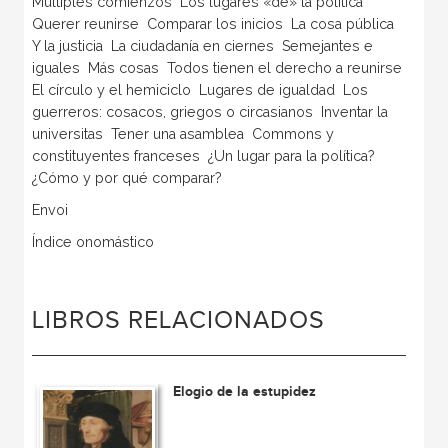
Múltiples comienzos  Los lugares «de» la política 
Querer reunirse  Comparar los inicios  La cosa pública 
Y la justicia  La ciudadanía en ciernes  Semejantes e
iguales  Más cosas  Todos tienen el derecho a reunirse 
El círculo y el hemiciclo  Lugares de igualdad  Los
guerreros: cosacos, griegos o circasianos  Inventar la
universitas  Tener una asamblea  Commons y
constituyentes franceses  ¿Un lugar para la política? 
¿Cómo y por qué comparar?
Envoi
Índice onomástico
LIBROS RELACIONADOS
Elogio de la estupidez