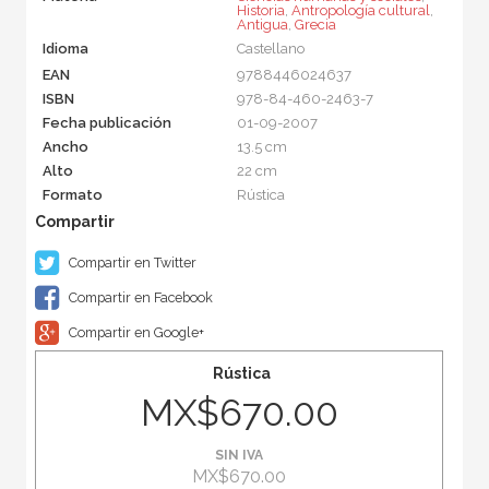
Historia
,
Antropología cultural
,
Antigua
,
Grecia
Idioma
Castellano
EAN
9788446024637
ISBN
978-84-460-2463-7
Fecha publicación
01-09-2007
Ancho
13.5 cm
Alto
22 cm
Formato
Rústica
Compartir en Twitter
Compartir en Facebook
Compartir en Google+
Rústica
MX$670.00
SIN IVA
MX$670.00