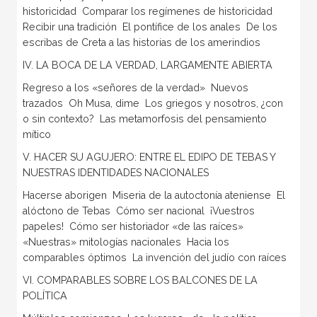
historicidad  Comparar los regímenes de historicidad 
Recibir una tradición  El pontífice de los anales  De los
escribas de Creta a las historias de los amerindios
IV. LA BOCA DE LA VERDAD, LARGAMENTE ABIERTA
Regreso a los «señores de la verdad»  Nuevos
trazados  Oh Musa, dime  Los griegos y nosotros, ¿con
o sin contexto?  Las metamorfosis del pensamiento
mítico
V. HACER SU AGUJERO: ENTRE EL EDIPO DE TEBAS Y
NUESTRAS IDENTIDADES NACIONALES
Hacerse aborigen  Miseria de la autoctonía ateniense  El
alóctono de Tebas  Cómo ser nacional  ¡Vuestros
papeles!  Cómo ser historiador «de las raíces» 
«Nuestras» mitologías nacionales  Hacia los
comparables óptimos  La invención del judío con raíces
VI. COMPARABLES SOBRE LOS BALCONES DE LA
POLÍTICA