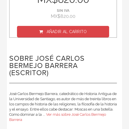
SIN IVA
MX$820.00
AÑADIR AL CARRITO
SOBRE JOSÉ CARLOS
BERMEJO BARRERA
(ESCRITOR)
José Carlos Bermejo Barrera, catedrático de Historia Antigua de
la Universidad de Santiago, es autor de más de treinta libros en
los campos de historia de las religiones, la filosofía de la historia
y el ensayo. Entre ellos cabe destacar: Moscas en una botella.
Como dominar a la ...
Ver más sobre José Carlos Bermejo
Barrera