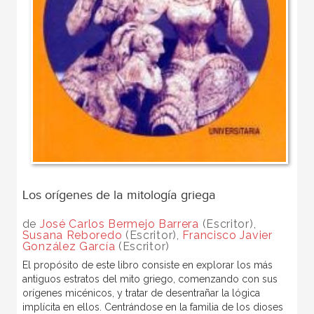
Los orígenes de la mitología griega
de
José Carlos Bermejo Barrera
(Escritor),
Susana Reboredo
(Escritor),
Francisco Javier
González García
(Escritor)
El propósito de este libro consiste en explorar los más
antiguos estratos del mito griego, comenzando con sus
orígenes micénicos, y tratar de desentrañar la lógica
implícita en ellos. Centrándose en la familia de los dioses