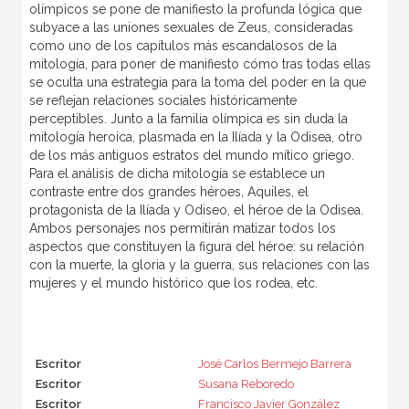
olímpicos se pone de manifiesto la profunda lógica que
subyace a las uniones sexuales de Zeus, consideradas
como uno de los capítulos más escandalosos de la
mitología, para poner de manifiesto cómo tras todas ellas
se oculta una estrategia para la toma del poder en la que
se reflejan relaciones sociales históricamente
perceptibles. Junto a la familia olímpica es sin duda la
mitología heroica, plasmada en la Ilíada y la Odisea, otro
de los más antiguos estratos del mundo mítico griego.
Para el análisis de dicha mitología se establece un
contraste entre dos grandes héroes, Aquiles, el
protagonista de la Ilíada y Odiseo, el héroe de la Odisea.
Ambos personajes nos permitirán matizar todos los
aspectos que constituyen la figura del héroe: su relación
con la muerte, la gloria y la guerra, sus relaciones con las
mujeres y el mundo histórico que los rodea, etc.
Escritor
José Carlos Bermejo Barrera
Escritor
Susana Reboredo
Escritor
Francisco Javier González