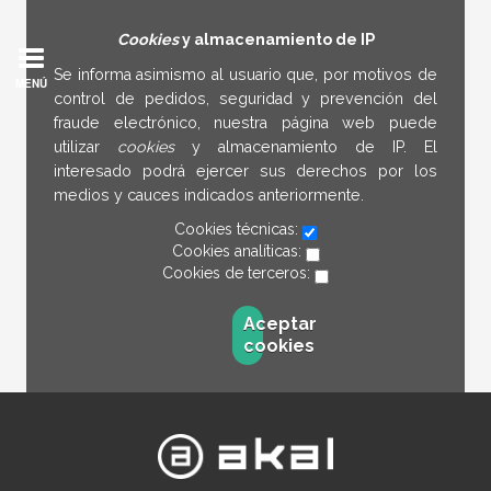
Cookies
y almacenamiento de IP
Se informa asimismo al usuario que, por motivos de
MENÚ
control de pedidos, seguridad y prevención del
fraude electrónico, nuestra página web puede
utilizar
cookies
y almacenamiento de IP. El
interesado podrá ejercer sus derechos por los
medios y cauces indicados anteriormente.
Cookies técnicas:
Cookies analíticas:
Cookies de terceros:
Aceptar
cookies