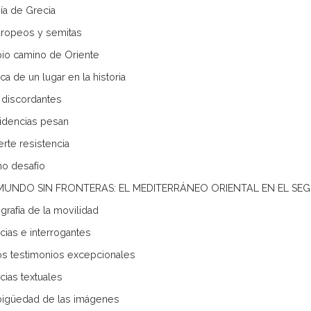
nía de Grecia
ropeos y semitas
pio camino de Oriente
ca de un lugar en la historia
discordantes
idencias pesan
erte resistencia
imo desafío
N MUNDO SIN FRONTERAS: EL MEDITERRÁNEO ORIENTAL EN EL SEG
grafía de la movilidad
cias e interrogantes
s testimonios excepcionales
cias textuales
igüedad de las imágenes