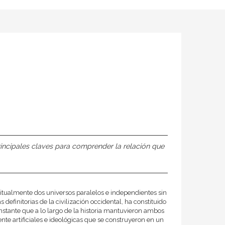
rincipales claves para comprender la relación que
abitualmente dos universos paralelos e independientes sin
 definitorias de la civilización occidental, ha constituido
nstante que a lo largo de la historia mantuvieron ambos
te artificiales e ideológicas que se construyeron en un