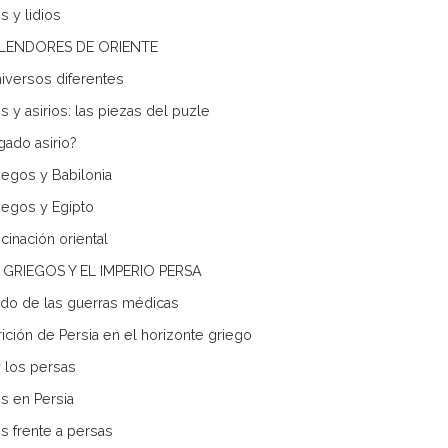
s y lidios
SPLENDORES DE ORIENTE
iversos diferentes
s y asirios: las piezas del puzle
gado asirio?
iegos y Babilonia
iegos y Egipto
cinación oriental
 GRIEGOS Y EL IMPERIO PERSA
ado de las guerras médicas
rición de Persia en el horizonte griego
y los persas
s en Persia
s frente a persas