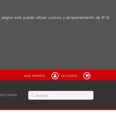
 página web puede utilizar
cookies
y almacenamiento de IP. El
AKAL INFANTIL
MI CUENTA
ÉNES SOMOS