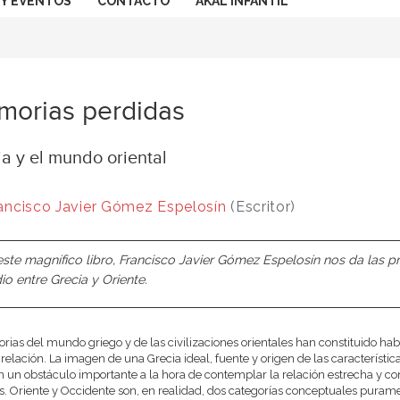
 Y EVENTOS
CONTACTO
AKAL INFANTIL
orias perdidas
a y el mundo oriental
ancisco Javier Gómez Espelosín
(Escritor)
este magnífico libro, Francisco Javier Gómez Espelosín nos da las p
io entre Grecia y Oriente.
torias del mundo griego y de las civilizaciones orientales han constituido h
relación. La imagen de una Grecia ideal, fuente y origen de las características
 un obstáculo importante a la hora de contemplar la relación estrecha y co
 Oriente y Occidente son, en realidad, dos categorías conceptuales puramen