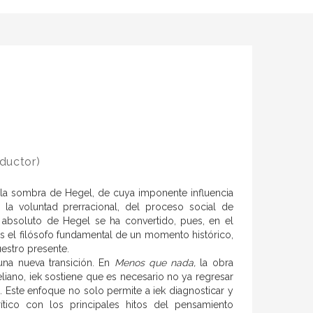
ductor)
 a la sombra de Hegel, de cuya imponente influencia
la voluntad prerracional, del proceso social de
o absoluto de Hegel se ha convertido, pues, en el
s el filósofo fundamental de un momento histórico,
uestro presente.
una nueva transición. En
Menos que nada,
la obra
no, iek sostiene que es necesario no ya regresar
. Este enfoque no solo permite a iek diagnosticar y
rítico con los principales hitos del pensamiento