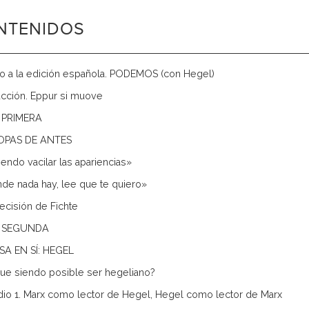
NTENIDOS
o a la edición española. PODEMOS (con Hegel)
ucción. Eppur si muove
 PRIMERA
OPAS DE ANTES
iendo vacilar las apariencias»
onde nada hay, lee que te quiero»
 decisión de Fichte
 SEGUNDA
SA EN SÍ: HEGEL
igue siendo posible ser hegeliano?
udio 1. Marx como lector de Hegel, Hegel como lector de Marx