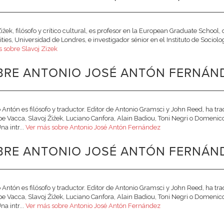
ižek, filósofo y crítico cultural, es profesor en la European Graduate School, 
ies, Universidad de Londres, e investigador sénior en el Instituto de Sociolog
 sobre Slavoj Zizek
BRE ANTONIO JOSÉ ANTÓN FERNÁN
 Antón es filósofo y traductor. Editor de Antonio Gramsci y John Reed, ha 
e Vacca, Slavoj Žižek, Luciano Canfora, Alain Badiou, Toni Negri o Domenic
na intr...
Ver más sobre Antonio José Antón Fernández
BRE ANTONIO JOSÉ ANTÓN FERNÁN
 Antón es filósofo y traductor. Editor de Antonio Gramsci y John Reed, ha 
e Vacca, Slavoj Žižek, Luciano Canfora, Alain Badiou, Toni Negri o Domenic
na intr...
Ver más sobre Antonio José Antón Fernández