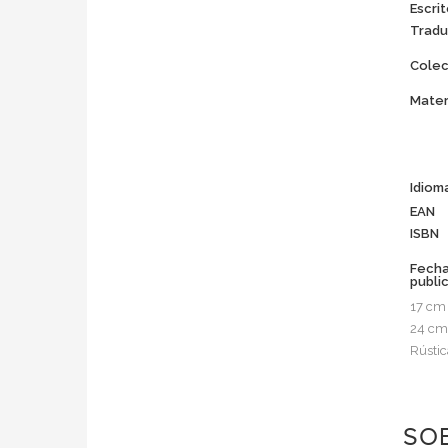
Escrit
Tradu
Colec
Mater
Idiom
EAN
ISBN
Fech
publi
17 cm
24 cm
Rústic
SOB