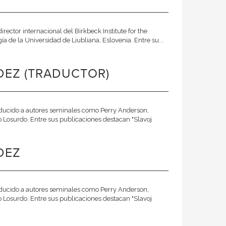
director internacional del Birkbeck Institute for the
ía de la Universidad de Liubliana, Eslovenia. Entre su...
DEZ (TRADUCTOR)
traducido a autores seminales como Perry Anderson,
o Losurdo. Entre sus publicaciones destacan "Slavoj
DEZ
traducido a autores seminales como Perry Anderson,
o Losurdo. Entre sus publicaciones destacan "Slavoj