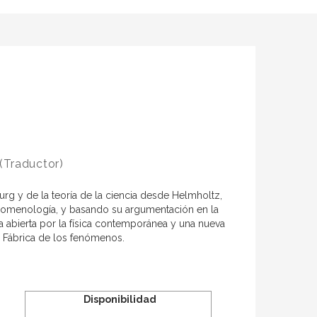
(Traductor)
rg y de la teoría de la ciencia desde Helmholtz,
enomenología, y basando su argumentación en la
iva abierta por la física contemporánea y una nueva
la Fábrica de los fenómenos.
Disponibilidad