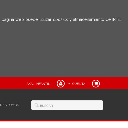
 página web puede utilizar
cookies
y almacenamiento de IP. El
AKAL INFANTIL
MI CUENTA
ÉNES SOMOS