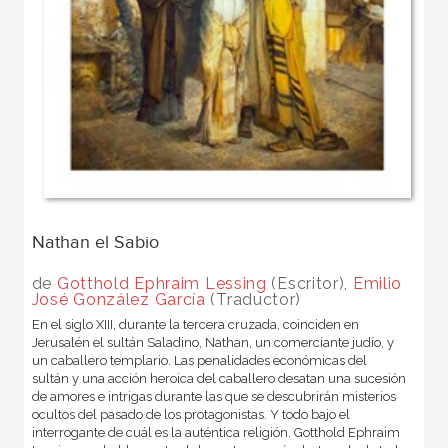
Nathan el Sabio
de
Gotthold Ephraim Lessing
(Escritor),
Emilio
José González García
(Traductor)
En el siglo XIII, durante la tercera cruzada, coinciden en
Jerusalén el sultán Saladino, Nathan, un comerciante judío, y
un caballero templario. Las penalidades económicas del
sultán y una acción heroica del caballero desatan una sucesión
de amores e intrigas durante las que se descubrirán misterios
ocultos del pasado de los protagonistas. Y todo bajo el
interrogante de cuál es la auténtica religión. Gotthold Ephraim