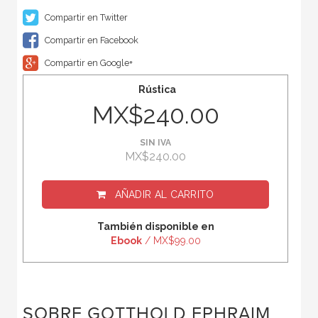
Compartir en Twitter
Compartir en Facebook
Compartir en Google+
Rústica
MX$240.00
SIN IVA
MX$240.00
AÑADIR AL CARRITO
También disponible en
Ebook
/ MX$99.00
SOBRE GOTTHOLD EPHRAIM