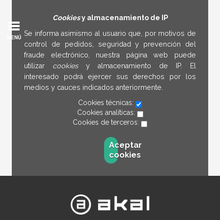
Cookies
y almacenamiento de IP
Se informa asimismo al usuario que, por motivos de
MENÚ
control de pedidos, seguridad y prevención del
fraude electrónico, nuestra página web puede
utilizar
cookies
y almacenamiento de IP. El
interesado podrá ejercer sus derechos por los
medios y cauces indicados anteriormente.
Cookies técnicas:
Cookies analíticas:
Cookies de terceros:
Aceptar
cookies