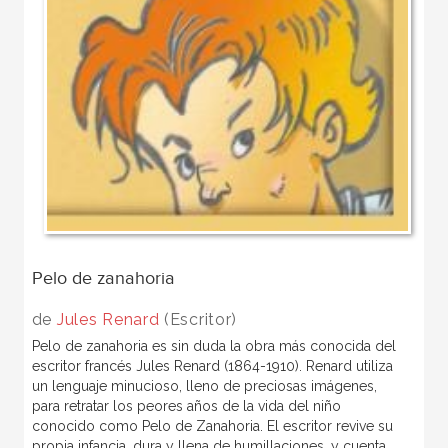
Pelo de zanahoria
de
Jules Renard
(Escritor)
Pelo de zanahoria es sin duda la obra más conocida del
escritor francés Jules Renard (1864-1910). Renard utiliza
un lenguaje minucioso, lleno de preciosas imágenes,
para retratar los peores años de la vida del niño
conocido como Pelo de Zanahoria. El escritor revive su
propia infancia, dura y llena de humillaciones, y cuenta