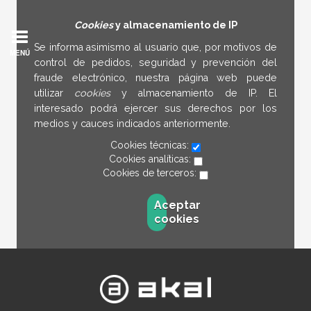
Cookies
y almacenamiento de IP
Se informa asimismo al usuario que, por motivos de
MENÚ
control de pedidos, seguridad y prevención del
fraude electrónico, nuestra página web puede
utilizar
cookies
y almacenamiento de IP. El
interesado podrá ejercer sus derechos por los
medios y cauces indicados anteriormente.
Cookies técnicas:
Cookies analíticas:
Cookies de terceros:
Aceptar
cookies