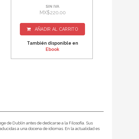
SIN IVA
MX$220.00
AÑADIR AL CARRITO
También disponible en
Ebook
ge de Dublín antes de dedicarse a la Filosofía. Sus
traducidas a una docena de idiomas. En la actualidad es