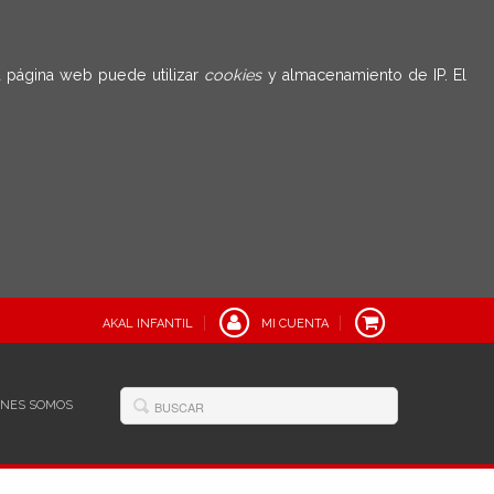
 página web puede utilizar
cookies
y almacenamiento de IP. El
AKAL INFANTIL
MI CUENTA
ÉNES SOMOS