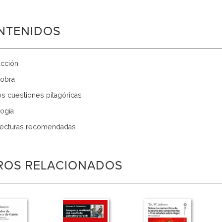
NTENIDOS
ucción
 obra
s cuestiones pitagóricas
ogía
lecturas recomendadas
BROS RELACIONADOS