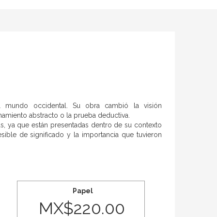
el mundo occidental. Su obra cambió la visión
amiento abstracto o la prueba deductiva.
as, ya que están presentadas dentro de su contexto
esible de significado y la importancia que tuvieron
Papel
MX$220.00