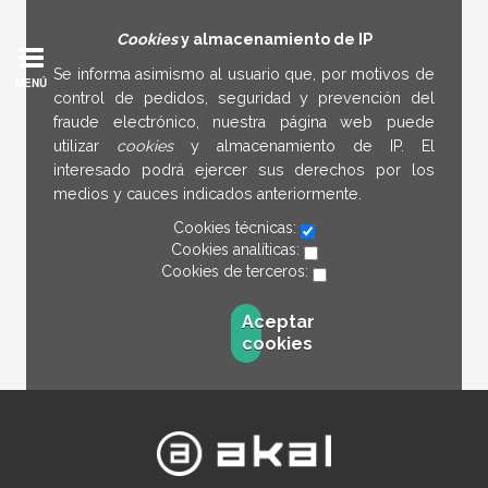
Cookies
y almacenamiento de IP
Se informa asimismo al usuario que, por motivos de
MENÚ
control de pedidos, seguridad y prevención del
fraude electrónico, nuestra página web puede
utilizar
cookies
y almacenamiento de IP. El
interesado podrá ejercer sus derechos por los
medios y cauces indicados anteriormente.
Cookies técnicas:
Cookies analíticas:
Cookies de terceros:
Aceptar
cookies