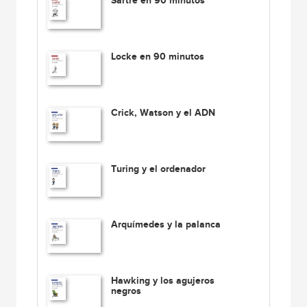
Sartre en 90 minutos
Locke en 90 minutos
Crick, Watson y el ADN
Turing y el ordenador
Arquímedes y la palanca
Hawking y los agujeros
negros