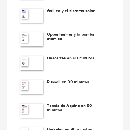
Galileo y el sistema solar
Oppenheimer y la bomba
atómica
Descartes en 90 minutos
Russell en 90 minutos
Tomás de Aquino en 90
minutos
Berkeley en 90 minutos