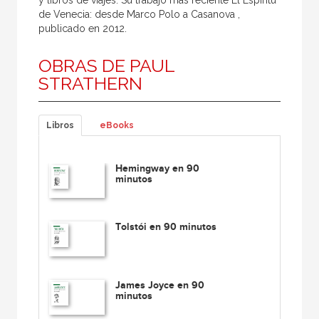
y libros de viajes. Su trabajo más reciente El Espíritu
de Venecia: desde Marco Polo a Casanova ,
publicado en 2012.
OBRAS DE PAUL
STRATHERN
Libros
eBooks
Hemingway en 90
minutos
Tolstói en 90 minutos
James Joyce en 90
minutos