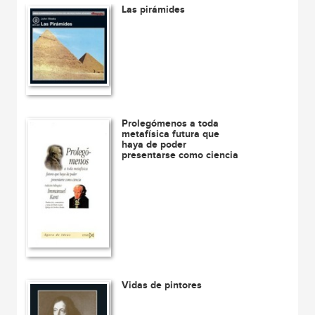
Las pirámides
Prolegómenos a toda
metafísica futura que
haya de poder
presentarse como ciencia
Vidas de pintores