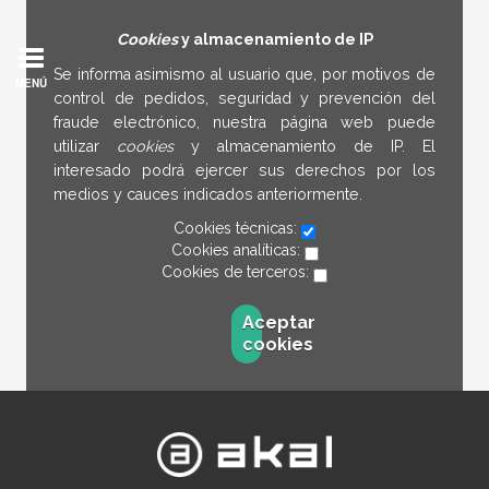
Cookies
y almacenamiento de IP
Se informa asimismo al usuario que, por motivos de
MENÚ
control de pedidos, seguridad y prevención del
fraude electrónico, nuestra página web puede
utilizar
cookies
y almacenamiento de IP. El
interesado podrá ejercer sus derechos por los
medios y cauces indicados anteriormente.
Cookies técnicas:
Cookies analíticas:
Cookies de terceros:
Aceptar
cookies