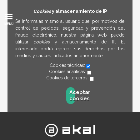
Cookies
y almacenamiento de IP
Se informa asimismo al usuario que, por motivos de
MENÚ
control de pedidos, seguridad y prevención del
fraude electrónico, nuestra página web puede
utilizar
cookies
y almacenamiento de IP. El
interesado podrá ejercer sus derechos por los
medios y cauces indicados anteriormente.
Cookies técnicas:
Cookies analíticas:
Cookies de terceros:
Aceptar
cookies