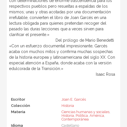
con determinaciones de enorme trascendencia para los
respectivos pueblos pero resueltas a espaldas de los
mismos; unas y otras acotadas por una documentación
irrefutable, convierten el libro de Joan Garcés en una
lectura obligada para quienes pretendan recoger del
pasado las duras lecciones que a veces sirven para
clarificar el presente.»
Del prólogo de Mario Benedetti
«Con un esfuerzo documental impresionante, Garcés
acaba con muchos mitos y confirma muchas sospechas
de la historia europea y latinoamericana del siglo XX. Con
especial atención a España, donde acaba con la versión
edulcorada de la Transición.»
Isaac Rosa
Escritor
Joan E. Garcés
Colección
Historia
Materia
Ciencias humanas y sociales
,
Historia
,
Política
,
América
,
Contemporánea
Idioma
Castellano