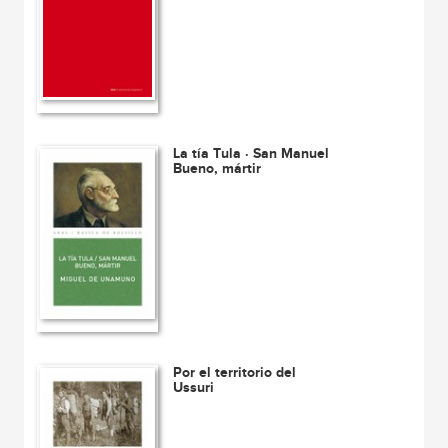
La tía Tula · San Manuel
Bueno, mártir
Por el territorio del
Ussuri