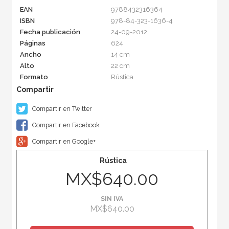
EAN
9788432316364
ISBN
978-84-323-1636-4
Fecha publicación
24-09-2012
Páginas
624
Ancho
14 cm
Alto
22 cm
Formato
Rústica
Compartir en Twitter
Compartir en Facebook
Compartir en Google+
Rústica
MX$640.00
SIN IVA
MX$640.00