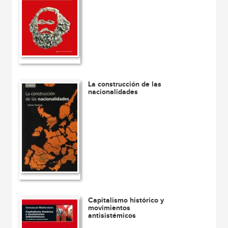
La construcción de las
nacionalidades
Capitalismo histórico y
movimientos
antisistémicos