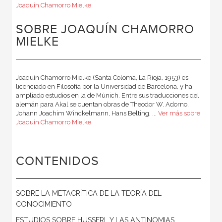
Joaquín Chamorro Mielke
SOBRE JOAQUÍN CHAMORRO
MIELKE
Joaquín Chamorro Mielke (Santa Coloma, La Rioja, 1953) es
licenciado en Filosofía por la Universidad de Barcelona, y ha
ampliado estudios en la de Múnich. Entre sus traducciones del
alemán para Akal se cuentan obras de Theodor W. Adorno,
Johann Joachim Winckelmann, Hans Belting, ...
Ver más sobre
Joaquín Chamorro Mielke
CONTENIDOS
SOBRE LA METACRÍTICA DE LA TEORÍA DEL
CONOCIMIENTO
ESTUDIOS SOBRE HUSSERL Y LAS ANTINOMIAS