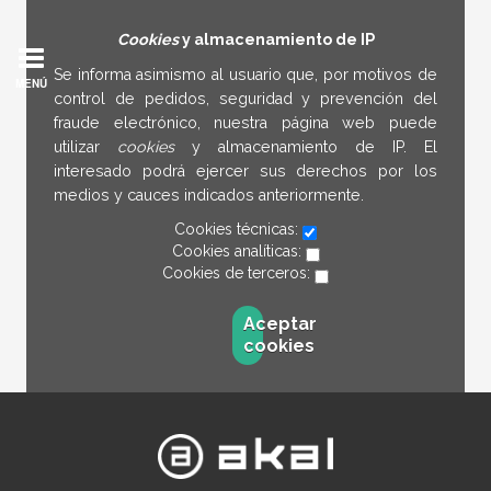
Cookies
y almacenamiento de IP
Se informa asimismo al usuario que, por motivos de
MENÚ
control de pedidos, seguridad y prevención del
fraude electrónico, nuestra página web puede
utilizar
cookies
y almacenamiento de IP. El
interesado podrá ejercer sus derechos por los
medios y cauces indicados anteriormente.
Cookies técnicas:
Cookies analíticas:
Cookies de terceros:
Aceptar
cookies