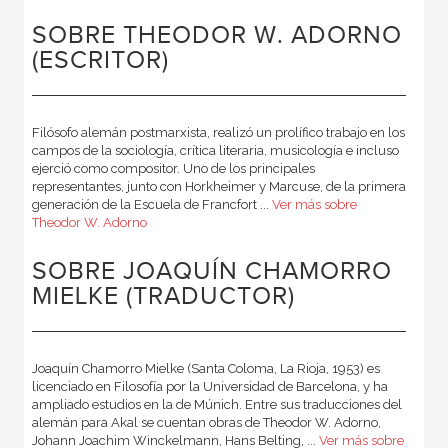
SOBRE THEODOR W. ADORNO
(ESCRITOR)
Filósofo alemán postmarxista, realizó un prolífico trabajo en los
campos de la sociología, crítica literaria, musicología e incluso
ejerció como compositor. Uno de los principales
representantes, junto con Horkheimer y Marcuse, de la primera
generación de la Escuela de Francfort ...
Ver más sobre
Theodor W. Adorno
SOBRE JOAQUÍN CHAMORRO
MIELKE (TRADUCTOR)
Joaquín Chamorro Mielke (Santa Coloma, La Rioja, 1953) es
licenciado en Filosofía por la Universidad de Barcelona, y ha
ampliado estudios en la de Múnich. Entre sus traducciones del
alemán para Akal se cuentan obras de Theodor W. Adorno,
Johann Joachim Winckelmann, Hans Belting, ...
Ver más sobre