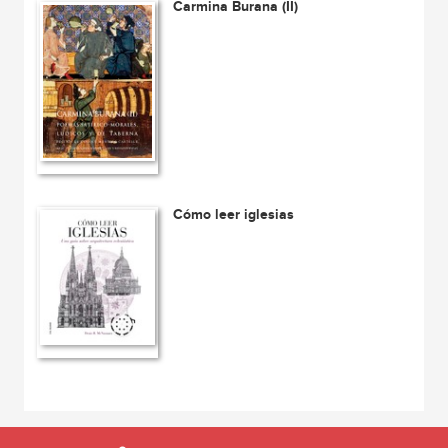
Carmina Burana (II)
Cómo leer iglesias