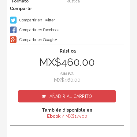
Formato
Rústica
Compartir en Twitter
Compartir en Facebook
Compartir en Google+
Rústica
MX$460.00
SIN IVA
MX$460.00
AÑADIR AL CARRITO
También disponible en
Ebook
/ MX$175.00