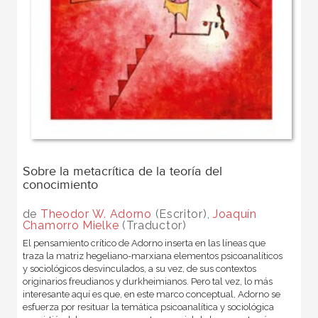
Sobre la metacrítica de la teoría del
conocimiento
de
Theodor W. Adorno
(Escritor),
Joaquín
Chamorro Mielke
(Traductor)
El pensamiento crítico de Adorno inserta en las líneas que
traza la matriz hegeliano-marxiana elementos psicoanalíticos
y sociológicos desvinculados, a su vez, de sus contextos
originarios freudianos y durkheimianos. Pero tal vez, lo más
interesante aquí es que, en este marco conceptual, Adorno se
esfuerza por resituar la temática psicoanalítica y sociológica