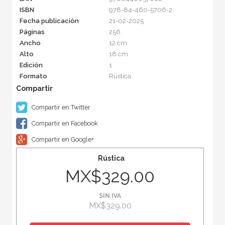
ISBN
978-84-460-5706-2
Fecha publicación
21-02-2025
Páginas
256
Ancho
12 cm
Alto
18 cm
Edición
1
Formato
Rústica
Compartir en Twitter
Compartir en Facebook
Compartir en Google+
Rústica
MX$329.00
SIN IVA
MX$329.00