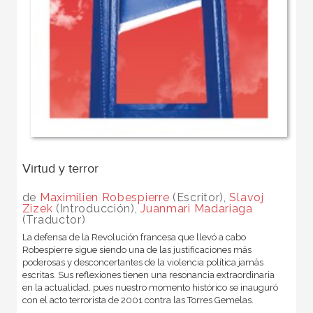
Virtud y terror
de
Maximilien Robespierre
(Escritor),
Slavoj
Zizek
(Introducción),
Juanmari Madariaga
(Traductor)
La defensa de la Revolución francesa que llevó a cabo
Robespierre sigue siendo una de las justificaciones más
poderosas y desconcertantes de la violencia política jamás
escritas. Sus reflexiones tienen una resonancia extraordinaria
en la actualidad, pues nuestro momento histórico se inauguró
con el acto terrorista de 2001 contra las Torres Gemelas.