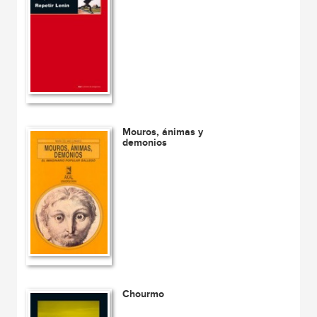
Mouros, ánimas y
demonios
Chourmo