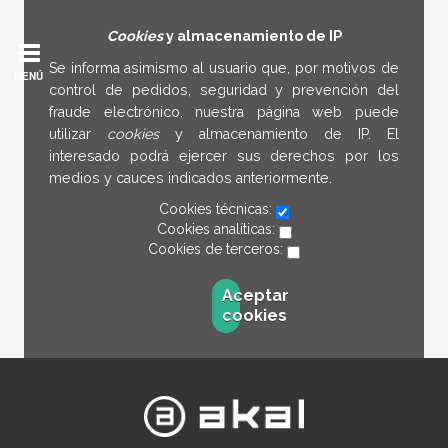
Cookies
y almacenamiento de IP
Se informa asimismo al usuario que, por motivos de
MENÚ
control de pedidos, seguridad y prevención del
fraude electrónico, nuestra página web puede
utilizar
cookies
y almacenamiento de IP. El
interesado podrá ejercer sus derechos por los
medios y cauces indicados anteriormente.
Cookies técnicas:
Cookies analíticas:
Cookies de terceros:
Aceptar
cookies