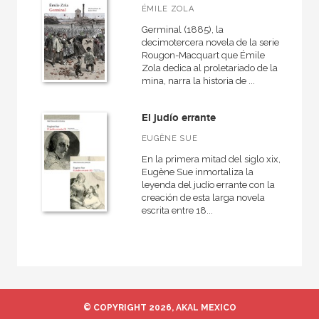
ÉMILE ZOLA
Germinal (1885), la
decimotercera novela de la serie
Rougon-Macquart que Émile
Zola dedica al proletariado de la
mina, narra la historia de ...
El judío errante
EUGÈNE SUE
En la primera mitad del siglo xix,
Eugène Sue inmortaliza la
leyenda del judío errante con la
creación de esta larga novela
escrita entre 18...
© COPYRIGHT 2026, AKAL MEXICO