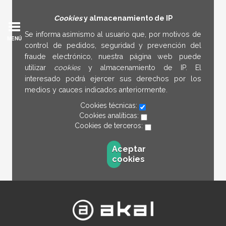
Cookies
y almacenamiento de IP
Se informa asimismo al usuario que, por motivos de
MENÚ
control de pedidos, seguridad y prevención del
fraude electrónico, nuestra página web puede
utilizar
cookies
y almacenamiento de IP. El
interesado podrá ejercer sus derechos por los
medios y cauces indicados anteriormente.
Cookies técnicas:
Cookies analíticas:
Cookies de terceros:
Aceptar
cookies