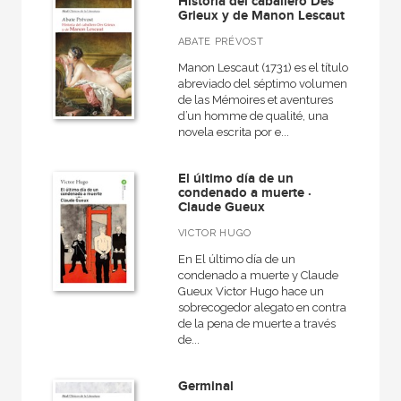
Historia del caballero Des
Grieux y de Manon Lescaut
ABATE PRÉVOST
Manon Lescaut (1731) es el título
abreviado del séptimo volumen
de las Mémoires et aventures
d’un homme de qualité, una
novela escrita por e...
El último día de un
condenado a muerte ·
Claude Gueux
VICTOR HUGO
En El último día de un
condenado a muerte y Claude
Gueux Victor Hugo hace un
sobrecogedor alegato en contra
de la pena de muerte a través
de...
Germinal