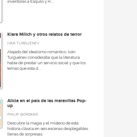
inventores a Esquilo y H...
Klara Mílich y otros relatos de terror
IVÁN TURGUÉNEV
Alejado del idealismo romántico, Iván
Turguénev consideraba que la literatura
había de prestar un servicio social y que los
temas que esta d...
Alicia en el país de las maravillas Pop-
up
PHILIP GIORDANO
Descubre la magia y el misterio de esta
historia clásica en seis escenas desplegables
llenas de sorpresas.