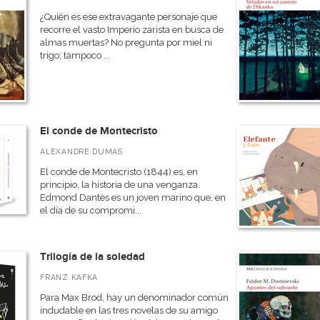
¿Quién es ese extravagante personaje que
recorre el vasto Imperio zarista en busca de
almas muertas? No pregunta por miel ni
trigo; tampoco ...
El conde de Montecristo
ALEXANDRE DUMAS
El conde de Montecristo (1844) es, en
principio, la historia de una venganza.
Edmond Dantès es un joven marino que, en
el día de su compromi...
Trilogía de la soledad
FRANZ KAFKA
Para Max Brod, hay un denominador común
indudable en las tres novelas de su amigo