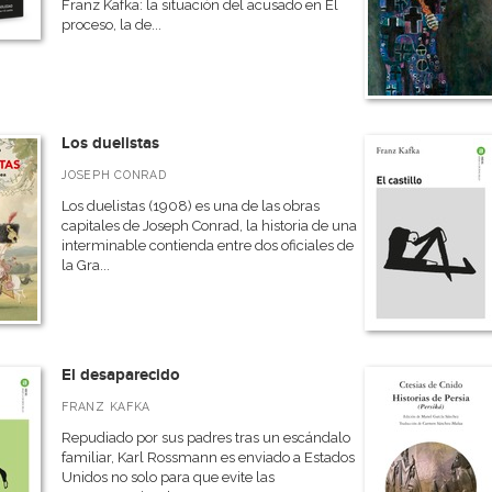
Franz Kafka: la situación del acusado en El
proceso, la de...
Los duelistas
JOSEPH CONRAD
Los duelistas (1908) es una de las obras
capitales de Joseph Conrad, la historia de una
interminable contienda entre dos oficiales de
la Gra...
El desaparecido
FRANZ KAFKA
Repudiado por sus padres tras un escándalo
familiar, Karl Rossmann es enviado a Estados
Unidos no solo para que evite las