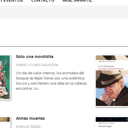
 Y EVENTOS
CONTACTO
AKAL INFANTIL
n
Sólo una mordidita
ISMAEL FUNES AGUILERA
Un día de calor intenso, los animales del
bosque se dejan llevar por una auténtica
locura y solo tienen una idea en la cabeza:
encontrar, cu...
Almas muertas
NIKOLÁI GÓGOL