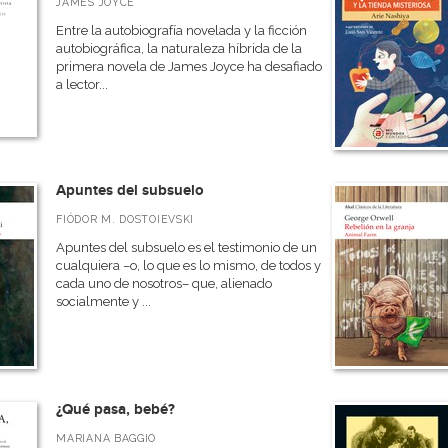
JAMES JOYCE
Entre la autobiografía novelada y la ficción
autobiográfica, la naturaleza híbrida de la
primera novela de James Joyce ha desafiado
a lector...
Apuntes del subsuelo
FIÓDOR M. DOSTOIEVSKI
Apuntes del subsuelo es el testimonio de un
cualquiera –o, lo que es lo mismo, de todos y
cada uno de nosotros– que, alienado
socialmente y ...
¿Qué pasa, bebé?
MARIANA BAGGIO