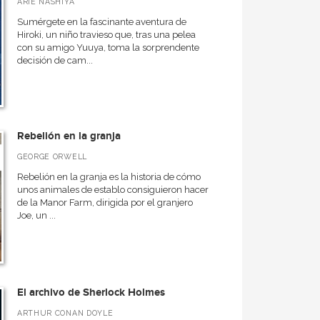
ARIE NASHIYA
Sumérgete en la fascinante aventura de
Hiroki, un niño travieso que, tras una pelea
con su amigo Yuuya, toma la sorprendente
decisión de cam...
Rebelión en la granja
GEORGE ORWELL
Rebelión en la granja es la historia de cómo
unos animales de establo consiguieron hacer
de la Manor Farm, dirigida por el granjero
Joe, un ...
El archivo de Sherlock Holmes
ARTHUR CONAN DOYLE