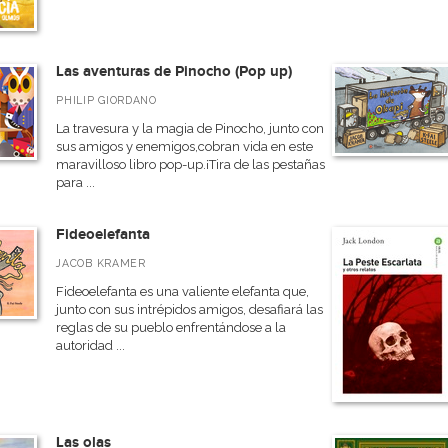
Las aventuras de Pinocho (Pop up)
PHILIP GIORDANO
La travesura y la magia de Pinocho, junto con
sus amigos y enemigos,cobran vida en este
maravilloso libro pop-up.¡Tira de las pestañas
para ...
Fideoelefanta
JACOB KRAMER
Fideoelefanta es una valiente elefanta que,
junto con sus intrépidos amigos, desafiará las
reglas de su pueblo enfrentándose a la
autoridad ...
Las olas