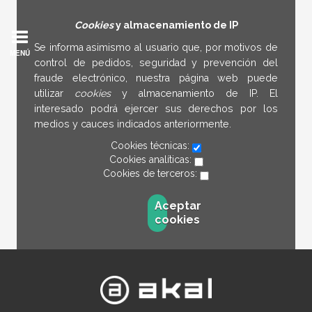
Cookies
y almacenamiento de IP
Se informa asimismo al usuario que, por motivos de
MENÚ
control de pedidos, seguridad y prevención del
fraude electrónico, nuestra página web puede
utilizar
cookies
y almacenamiento de IP. El
interesado podrá ejercer sus derechos por los
medios y cauces indicados anteriormente.
Cookies técnicas:
Cookies analíticas:
Cookies de terceros:
Aceptar
cookies