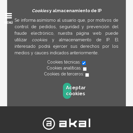
Cookies
y almacenamiento de IP
Se informa asimismo al usuario que, por motivos de
MENÚ
control de pedidos, seguridad y prevención del
fraude electrónico, nuestra página web puede
utilizar
cookies
y almacenamiento de IP. El
interesado podrá ejercer sus derechos por los
medios y cauces indicados anteriormente.
Cookies técnicas:
Cookies analíticas:
Cookies de terceros:
Aceptar
cookies