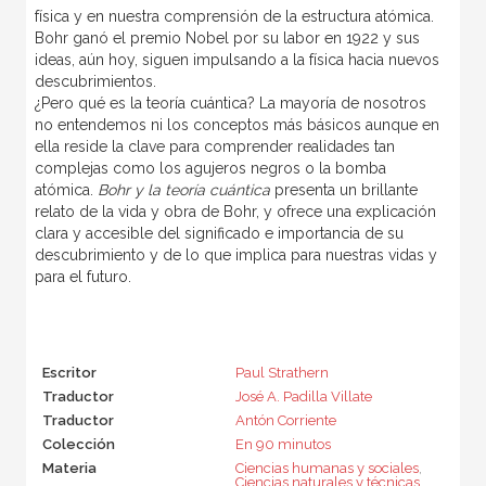
física y en nuestra comprensión de la estructura atómica.
Bohr ganó el premio Nobel por su labor en 1922 y sus
ideas, aún hoy, siguen impulsando a la física hacia nuevos
descubrimientos.
¿Pero qué es la teoría cuántica? La mayoría de nosotros
no entendemos ni los conceptos más básicos aunque en
ella reside la clave para comprender realidades tan
complejas como los agujeros negros o la bomba
atómica.
Bohr y la teoría cuántica
presenta un brillante
relato de la vida y obra de Bohr, y ofrece una explicación
clara y accesible del significado e importancia de su
descubrimiento y de lo que implica para nuestras vidas y
para el futuro.
Escritor
Paul Strathern
Traductor
José A. Padilla Villate
Traductor
Antón Corriente
Colección
En 90 minutos
Materia
Ciencias humanas y sociales
,
Ciencias naturales y técnicas
,