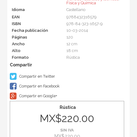
Física y Química
Idioma
Castellano
EAN
9788432316579
ISBN
978-84-323-1657-9
Fecha publicación
10-03-2014
Páginas
120
Ancho
12 cm
Alto
18 cm
Formato
Rústica
Compartir en Twitter
Compartir en Facebook
Compartir en Google+
Rústica
MX$220.00
SIN IVA
MX$220.00