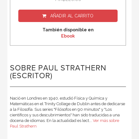
AÑADIR AL CARRITO
También disponible en
Ebook
SOBRE PAUL STRATHERN
(ESCRITOR)
Nació en Londres en 1940, estudió Física y Química y
Matemáticas en el Trinity College de Dublín antes de dedicarse
a la Filosofía. Sus series "Filósofos en 90 minutos" y "Los
científicos y sus descubrimientos" han sido traducidas a una
docena de idiomas. En la actualidad es lect...
Ver más sobre
Paul Strathern