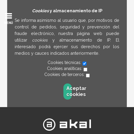
Cookies
y almacenamiento de IP
Se informa asimismo al usuario que, por motivos de
MENÚ
control de pedidos, seguridad y prevención del
fraude electrónico, nuestra página web puede
utilizar
cookies
y almacenamiento de IP. El
interesado podrá ejercer sus derechos por los
medios y cauces indicados anteriormente.
Cookies técnicas:
Cookies analíticas:
Cookies de terceros:
Aceptar
cookies