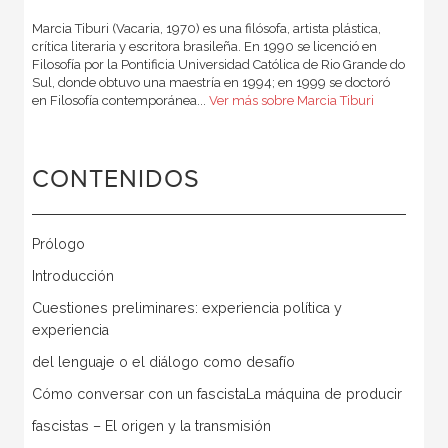
Marcia Tiburi (Vacaria, 1970) es una filósofa, artista plástica,
crítica literaria y escritora brasileña. En 1990 se licenció en
Filosofía por la Pontificia Universidad Católica de Rio Grande do
Sul, donde obtuvo una maestría en 1994; en 1999 se doctoró
en Filosofía contemporánea...
Ver más sobre Marcia Tiburi
CONTENIDOS
Prólogo
Introducción
Cuestiones preliminares: experiencia política y
experiencia
del lenguaje o el diálogo como desafío
Cómo conversar con un fascistaLa máquina de producir
fascistas – El origen y la transmisión