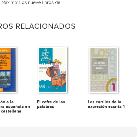
o Máximo: Los nueve libros de
BROS RELACIONADOS
ión a la
El cofre de las
Los carriles de la
tura española en
palabras
expresión escrita 1
 castellana