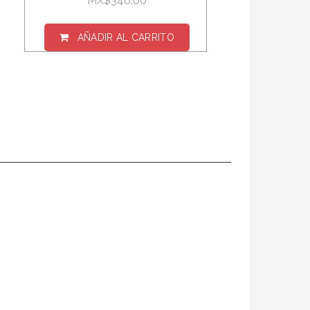
MX$340.00
AÑADIR AL CARRITO