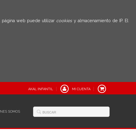
 página web puede utilizar
cookies
y almacenamiento de IP. El
AKAL INFANTIL
MI CUENTA
ÉNES SOMOS